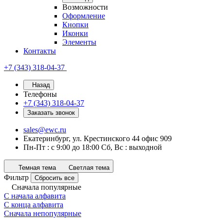
Возможности
Оформление
Кнопки
Иконки
Элементы
Контакты
+7 (343) 318-04-37
Назад
Телефоны
+7 (343) 318-04-37
Заказать звонок
sales@ewc.ru
Екатеринбург, ул. Крестинского 44 офис 909
Пн-Пт : с 9:00 до 18:00 Сб, Вс : выходной
Темная тема
Светлая тема
Фильтр
Сбросить все
Сначала популярные
С начала алфавита
С конца алфавита
Сначала непопулярные