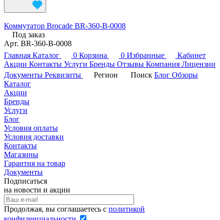
Коммутатор Brocade BR-360-B-0008
Под заказ
Арт.
BR-360-B-0008
Главная
Каталог
0
Корзина
0
Избранные
Кабинет
Акции
Контакты
Услуги
Бренды
Отзывы
Компания
Лицензии
Документы
Реквизиты
Регион
Поиск
Блог
Обзоры
Каталог
Акции
Бренды
Услуги
Блог
Условия оплаты
Условия доставки
Контакты
Магазины
Гарантия на товар
Документы
Подписаться
на новости и акции
Продолжая, вы соглашаетесь с
политикой
конфиденциальности