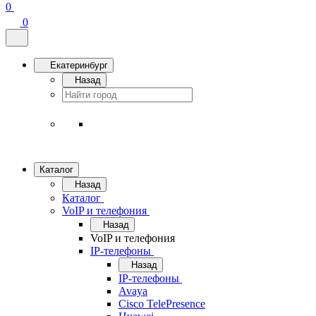
0
0
Екатеринбург
Назад
Каталог
Назад
Каталог
VoIP и телефония
Назад
VoIP и телефония
IP-телефоны
Назад
IP-телефоны
Avaya
Cisco TelePresence