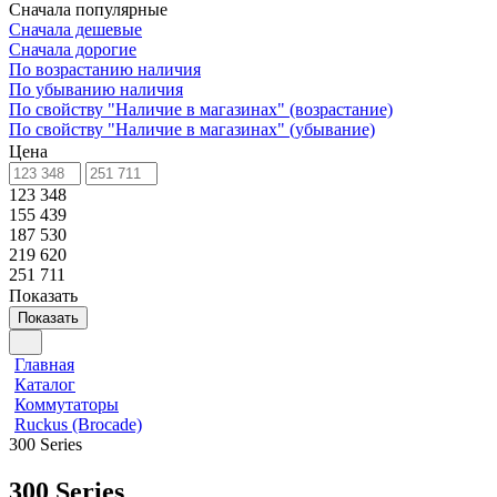
Сначала популярные
Сначала дешевые
Сначала дорогие
По возрастанию наличия
По убыванию наличия
По свойству "Наличие в магазинах" (возрастание)
По свойству "Наличие в магазинах" (убывание)
Цена
123 348
155 439
187 530
219 620
251 711
Показать
Показать
Главная
Каталог
Коммутаторы
Ruckus (Brocade)
300 Series
300 Series