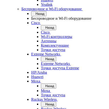
Huawei
Yealink
Беспроводное и Wi-Fi оборудование
Назад
Беспроводное и Wi-Fi оборудование
Cisco
Назад
Cisco
Wi-Fi контроллеры
Антенны
Комплектующие
Точки доступа
Extreme Networks
Назад
Extreme Networks
Точки доступа Extreme
HP/Aruba
Huawei
Moxa
Назад
Moxa
Точки доступа
Ruckus Wireless
Назад
Ruckus Wireless