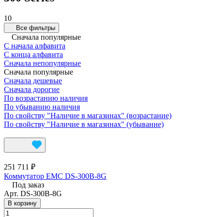
10
Все фильтры
Сначала популярные
С начала алфавита
С конца алфавита
Сначала непопулярные
Сначала популярные
Сначала дешевые
Сначала дорогие
По возрастанию наличия
По убыванию наличия
По свойству "Наличие в магазинах" (возрастание)
По свойству "Наличие в магазинах" (убывание)
251 711 ₽
Коммутатор EMC DS-300B-8G
Под заказ
Арт.
DS-300B-8G
В корзину