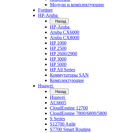
Модули и комплектующие
Fortinet
HP-Aruba
Назад
HP-Aruba
Aruba CX6000
Aruba CX8000
HP 1000
HP 2500
HP 2600/2900
HP 3000
HP 5000
HP All Series
Коммутаторы SAN
Комплектующие
Huawei
Назад
Huawei
AC6605
CloudEngine 12700
CloudEngine 7800/6800/5800
S Series
S12700 Agile
S7700 Smart Routing