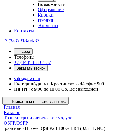
Возможности
Оформление
Кнопки
Иконки
Элементы
Контакты
+7 (343) 318-04-37
Назад
Телефоны
+7 (343) 318-04-37
Заказать звонок
sales@ewc.ru
Екатеринбург, ул. Крестинского 44 офис 909
Пн-Пт : с 9:00 до 18:00 Сб, Вс : выходной
Темная тема
Светлая тема
Главная
Каталог
Трансиверы и оптические модули
QSFP/QSFP+
Трансивер Huawei QSFP28-100G-LR4 (02311KNU)