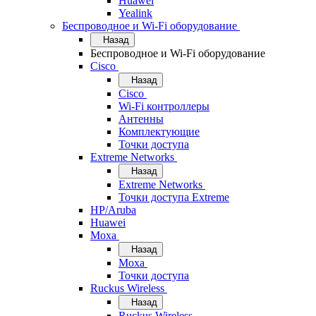
Huawei
Yealink
Беспроводное и Wi-Fi оборудование
Назад
Беспроводное и Wi-Fi оборудование
Cisco
Назад
Cisco
Wi-Fi контроллеры
Антенны
Комплектующие
Точки доступа
Extreme Networks
Назад
Extreme Networks
Точки доступа Extreme
HP/Aruba
Huawei
Moxa
Назад
Moxa
Точки доступа
Ruckus Wireless
Назад
Ruckus Wireless