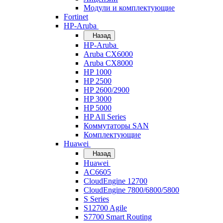
Модули и комплектующие
Fortinet
HP-Aruba
Назад
HP-Aruba
Aruba CX6000
Aruba CX8000
HP 1000
HP 2500
HP 2600/2900
HP 3000
HP 5000
HP All Series
Коммутаторы SAN
Комплектующие
Huawei
Назад
Huawei
AC6605
CloudEngine 12700
CloudEngine 7800/6800/5800
S Series
S12700 Agile
S7700 Smart Routing