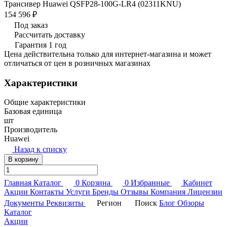
Трансивер Huawei QSFP28-100G-LR4 (02311KNU)
154 596 ₽
Под заказ
Рассчитать доставку
Гарантия 1 год
Цена действительна только для интернет-магазина и может
отличаться от цен в розничных магазинах
Характеристики
Общие характеристики
Базовая единица
шт
Производитель
Huawei
Назад к списку
В корзину
Главная
Каталог
0
Корзина
0
Избранные
Кабинет
Акции
Контакты
Услуги
Бренды
Отзывы
Компания
Лицензии
Документы
Реквизиты
Регион
Поиск
Блог
Обзоры
Каталог
Акции