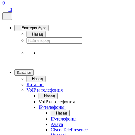
0
0
Екатеринбург
Назад
Каталог
Назад
Каталог
VoIP и телефония
Назад
VoIP и телефония
IP-телефоны
Назад
IP-телефоны
Avaya
Cisco TelePresence