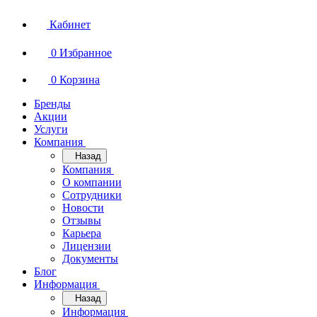
Кабинет
0
Избранное
0
Корзина
Бренды
Акции
Услуги
Компания
Назад
Компания
О компании
Сотрудники
Новости
Отзывы
Карьера
Лицензии
Документы
Блог
Информация
Назад
Информация