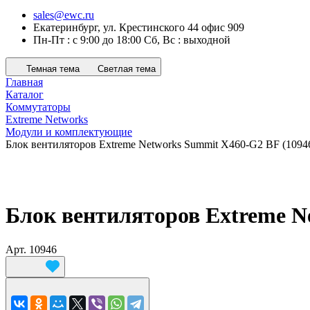
sales@ewc.ru
Екатеринбург, ул. Крестинского 44 офис 909
Пн-Пт : с 9:00 до 18:00 Сб, Вс : выходной
Темная тема
Светлая тема
Главная
Каталог
Коммутаторы
Extreme Networks
Модули и комплектующие
Блок вентиляторов Extreme Networks Summit X460-G2 BF (1094
Блок вентиляторов Extreme N
Арт.
10946