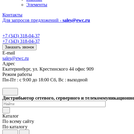
Элементы
Контакты
Для запросов предложений -
sales@ewc.ru
+7 (343) 318-04-37
+7 (343) 318-04-37
Заказать звонок
E-mail
sales@ewc.ru
Адрес
Екатеринбург, ул. Крестинского 44 офис 909
Режим работы
Пн-Пт : с 9:00 до 18:00 Сб, Вс : выходной
Дистрибьютор сетевого, серверного и телекоммуникационн
Каталог
По всему сайту
По каталогу