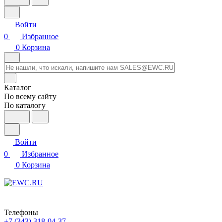
Войти
0
Избранное
0
Корзина
Каталог
По всему сайту
По каталогу
Войти
0
Избранное
0
Корзина
Телефоны
+7 (343) 318-04-37