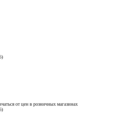
6)
ичаться от цен в розничных магазинах
6)