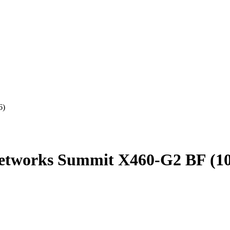
6)
etworks Summit X460-G2 BF (10