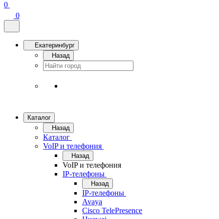
0
0
Екатеринбург
Назад
Каталог
Назад
Каталог
VoIP и телефония
Назад
VoIP и телефония
IP-телефоны
Назад
IP-телефоны
Avaya
Cisco TelePresence