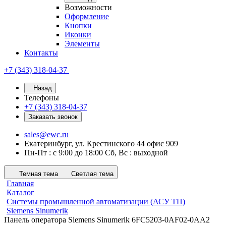
Возможности
Оформление
Кнопки
Иконки
Элементы
Контакты
+7 (343) 318-04-37
Назад
Телефоны
+7 (343) 318-04-37
Заказать звонок
sales@ewc.ru
Екатеринбург, ул. Крестинского 44 офис 909
Пн-Пт : с 9:00 до 18:00 Сб, Вс : выходной
Темная тема
Светлая тема
Главная
Каталог
Системы промышленной автоматизации (АСУ ТП)
Siemens Sinumerik
Панель оператора Siemens Sinumerik 6FC5203-0AF02-0AA2