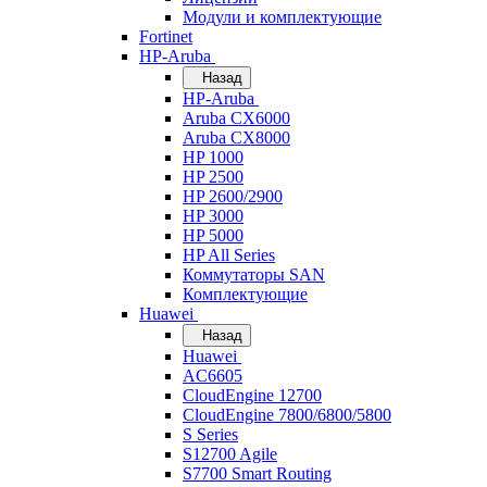
Модули и комплектующие
Fortinet
HP-Aruba
Назад
HP-Aruba
Aruba CX6000
Aruba CX8000
HP 1000
HP 2500
HP 2600/2900
HP 3000
HP 5000
HP All Series
Коммутаторы SAN
Комплектующие
Huawei
Назад
Huawei
AC6605
CloudEngine 12700
CloudEngine 7800/6800/5800
S Series
S12700 Agile
S7700 Smart Routing