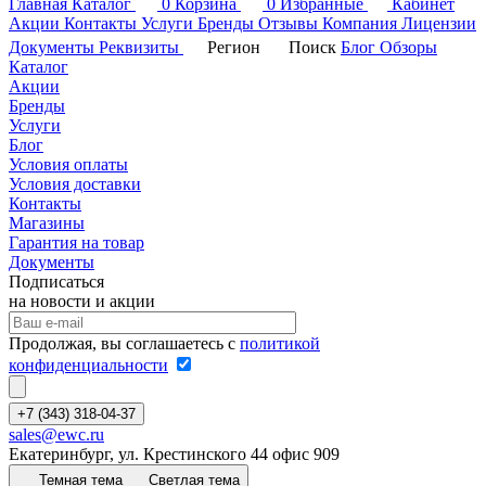
Главная
Каталог
0
Корзина
0
Избранные
Кабинет
Акции
Контакты
Услуги
Бренды
Отзывы
Компания
Лицензии
Документы
Реквизиты
Регион
Поиск
Блог
Обзоры
Каталог
Акции
Бренды
Услуги
Блог
Условия оплаты
Условия доставки
Контакты
Магазины
Гарантия на товар
Документы
Подписаться
на новости и акции
Продолжая, вы соглашаетесь с
политикой
конфиденциальности
+7 (343) 318-04-37
sales@ewc.ru
Екатеринбург, ул. Крестинского 44 офис 909
Темная тема
Светлая тема