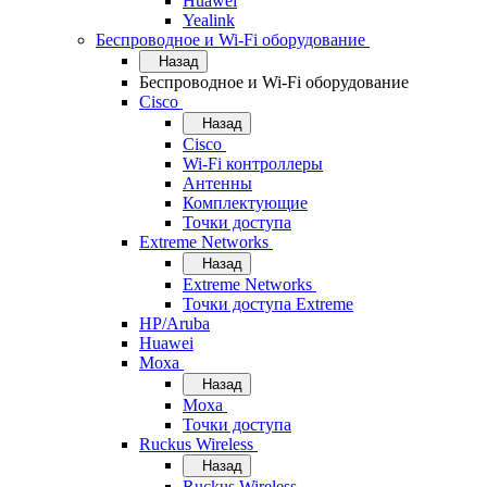
Huawei
Yealink
Беспроводное и Wi-Fi оборудование
Назад
Беспроводное и Wi-Fi оборудование
Cisco
Назад
Cisco
Wi-Fi контроллеры
Антенны
Комплектующие
Точки доступа
Extreme Networks
Назад
Extreme Networks
Точки доступа Extreme
HP/Aruba
Huawei
Moxa
Назад
Moxa
Точки доступа
Ruckus Wireless
Назад
Ruckus Wireless