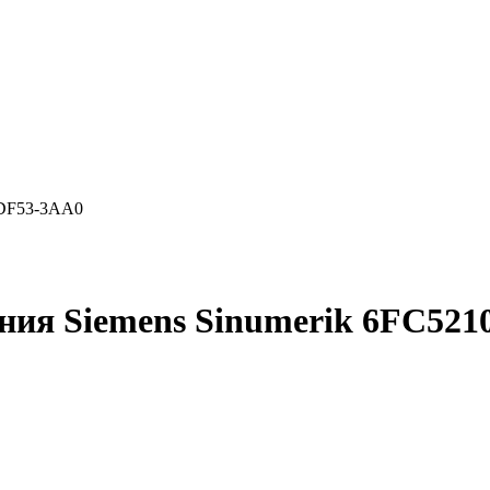
0DF53-3AA0
ния Siemens Sinumerik 6FC521