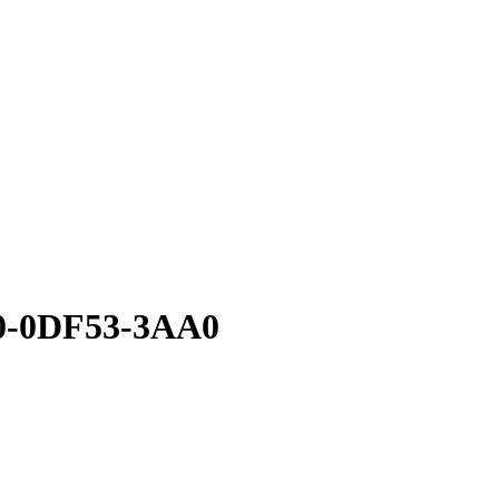
0-0DF53-3AA0