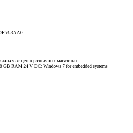
0DF53-3AA0
ичаться от цен в розничных магазинах
z; 8 GB RAM 24 V DC; Windows 7 for embedded systems