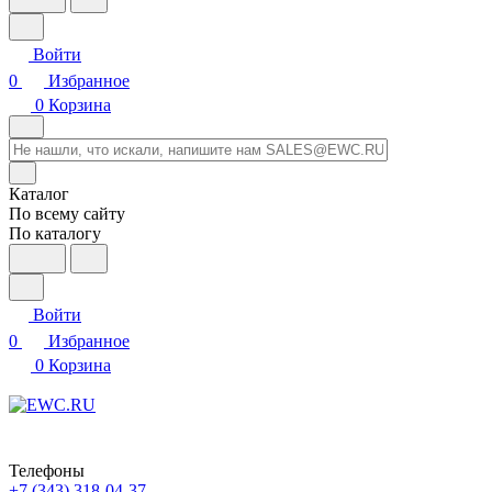
Войти
0
Избранное
0
Корзина
Каталог
По всему сайту
По каталогу
Войти
0
Избранное
0
Корзина
Телефоны
+7 (343) 318-04-37