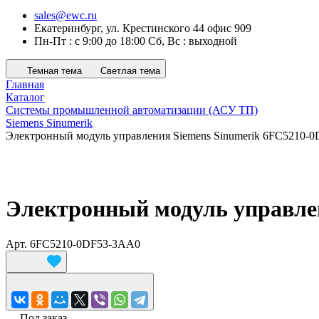
sales@ewc.ru
Екатеринбург, ул. Крестинского 44 офис 909
Пн-Пт : с 9:00 до 18:00 Сб, Вс : выходной
Темная тема
Светлая тема
Главная
Каталог
Системы промышленной автоматизации (АСУ ТП)
Siemens Sinumerik
Электронный модуль управления Siemens Sinumerik 6FC5210-
Электронный модуль управле
Арт.
6FC5210-0DF53-3AA0
Под заказ