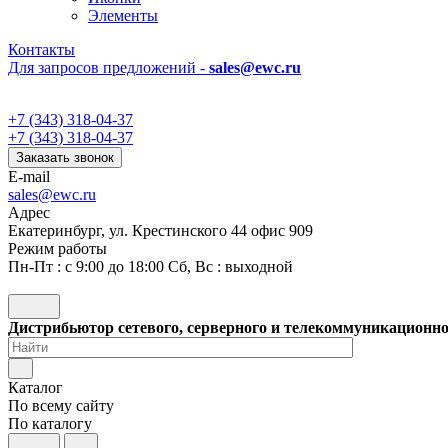
Элементы
Контакты
Для запросов предложений -
sales@ewc.ru
+7 (343) 318-04-37
+7 (343) 318-04-37
Заказать звонок
E-mail
sales@ewc.ru
Адрес
Екатеринбург, ул. Крестинского 44 офис 909
Режим работы
Пн-Пт : с 9:00 до 18:00 Сб, Вс : выходной
Дистрибьютор сетевого, серверного и телекоммуникационн
Каталог
По всему сайту
По каталогу