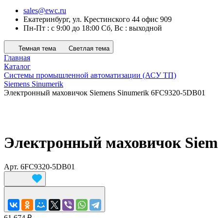
sales@ewc.ru
Екатеринбург, ул. Крестинского 44 офис 909
Пн-Пт : с 9:00 до 18:00 Сб, Вс : выходной
Темная тема
Светлая тема
Главная
Каталог
Системы промышленной автоматизации (АСУ ТП)
Siemens Sinumerik
Электронный маховичок Siemens Sinumerik 6FC9320-5DB01
Электронный маховичок Siem
Арт.
6FC9320-5DB01
61 674 ₽