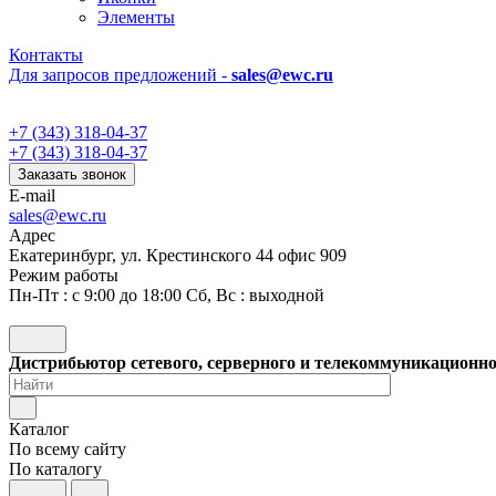
Элементы
Контакты
Для запросов предложений -
sales@ewc.ru
+7 (343) 318-04-37
+7 (343) 318-04-37
Заказать звонок
E-mail
sales@ewc.ru
Адрес
Екатеринбург, ул. Крестинского 44 офис 909
Режим работы
Пн-Пт : с 9:00 до 18:00 Сб, Вс : выходной
Дистрибьютор сетевого, серверного и телекоммуникационн
Каталог
По всему сайту
По каталогу