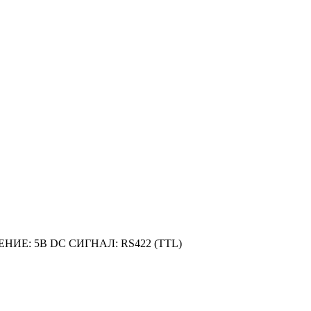
Е: 5В DC СИГНАЛ: RS422 (TTL)