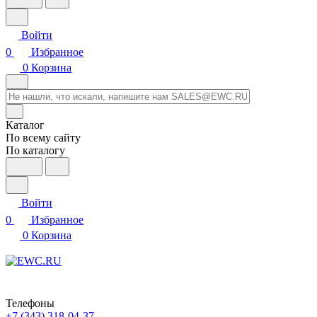
Войти
0
Избранное
0
Корзина
Каталог
По всему сайту
По каталогу
Войти
0
Избранное
0
Корзина
Телефоны
+7 (343) 318-04-37