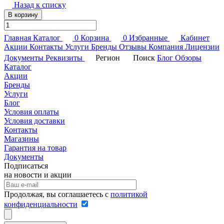
Назад к списку
В корзину
Главная
Каталог
0
Корзина
0
Избранные
Кабинет
Акции
Контакты
Услуги
Бренды
Отзывы
Компания
Лицензии
Документы
Реквизиты
Регион
Поиск
Блог
Обзоры
Каталог
Акции
Бренды
Услуги
Блог
Условия оплаты
Условия доставки
Контакты
Магазины
Гарантия на товар
Документы
Подписаться
на новости и акции
Продолжая, вы соглашаетесь с
политикой
конфиденциальности