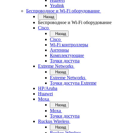
Huawei
Yealink
Беспроводное и Wi-Fi оборудование
Назад
Беспроводное и Wi-Fi оборудование
Cisco
Назад
Cisco
Wi-Fi контроллеры
Антенны
Комплектующие
Точки доступа
Extreme Networks
Назад
Extreme Networks
Точки доступа Extreme
HP/Aruba
Huawei
Moxa
Назад
Moxa
Точки доступа
Ruckus Wireless
Назад
Ruckus Wireless