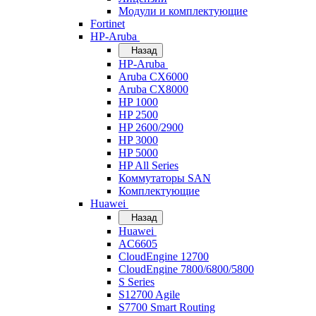
Модули и комплектующие
Fortinet
HP-Aruba
Назад
HP-Aruba
Aruba CX6000
Aruba CX8000
HP 1000
HP 2500
HP 2600/2900
HP 3000
HP 5000
HP All Series
Коммутаторы SAN
Комплектующие
Huawei
Назад
Huawei
AC6605
CloudEngine 12700
CloudEngine 7800/6800/5800
S Series
S12700 Agile
S7700 Smart Routing