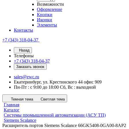
Возможности
Оформление
Кнопки
Иконки
Элементы
Контакты
+7 (343) 318-04-37
Назад
Телефоны
+7 (343) 318-04-37
Заказать звонок
sales@ewc.ru
Екатеринбург, ул. Крестинского 44 офис 909
Пн-Пт : с 9:00 до 18:00 Сб, Вс : выходной
Темная тема
Светлая тема
Главная
Каталог
Системы промышленной автоматизации (АСУ ТП)
Siemens Scalance
Расширитель портов Siemens Scalance 66GK5408-0GA00-8AP2