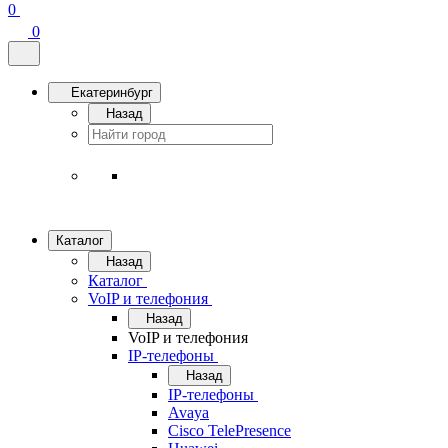
0
0
Екатеринбург
Назад
Каталог
Назад
Каталог
VoIP и телефония
Назад
VoIP и телефония
IP-телефоны
Назад
IP-телефоны
Avaya
Cisco TelePresence