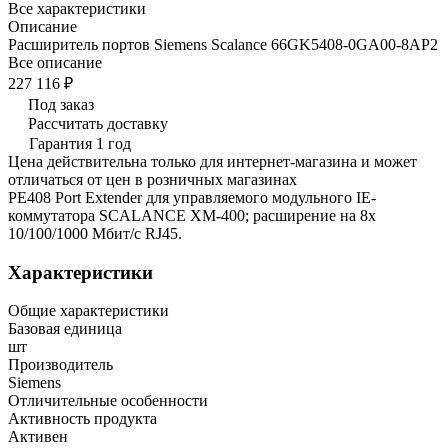
Все характеристики
Описание
Расширитель портов Siemens Scalance 66GK5408-0GA00-8AP2
Все описание
227 116 ₽
Под заказ
Рассчитать доставку
Гарантия 1 год
Цена действительна только для интернет-магазина и может
отличаться от цен в розничных магазинах
PE408 Port Extender для управляемого модульного IE-
коммутатора SCALANCE XM-400; расширение на 8x
10/100/1000 Мбит/с RJ45.
Характеристики
Общие характеристики
Базовая единица
шт
Производитель
Siemens
Отличительные особенности
Активность продукта
Активен