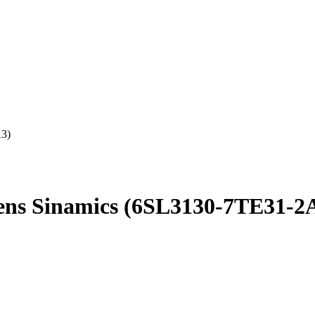
3)
ns Sinamics (6SL3130-7TE31-2