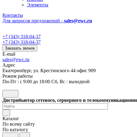
Элементы
Контакты
Для запросов предложений -
sales@ewc.ru
+7 (343) 318-04-37
+7 (343) 318-04-37
Заказать звонок
E-mail
sales@ewc.ru
Адрес
Екатеринбург, ул. Крестинского 44 офис 909
Режим работы
Пн-Пт : с 9:00 до 18:00 Сб, Вс : выходной
Дистрибьютор сетевого, серверного и телекоммуникационн
Каталог
По всему сайту
По каталогу