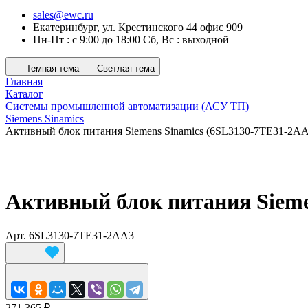
sales@ewc.ru
Екатеринбург, ул. Крестинского 44 офис 909
Пн-Пт : с 9:00 до 18:00 Сб, Вс : выходной
Темная тема
Светлая тема
Главная
Каталог
Системы промышленной автоматизации (АСУ ТП)
Siemens Sinamics
Активный блок питания Siemens Sinamics (6SL3130-7TE31-2AA
Активный блок питания Sieme
Арт.
6SL3130-7TE31-2AA3
271 365 ₽