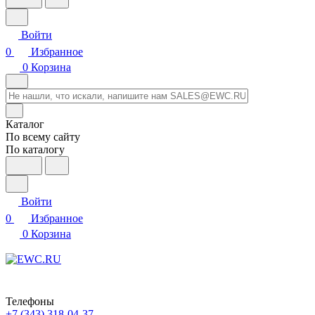
Войти
0
Избранное
0
Корзина
Каталог
По всему сайту
По каталогу
Войти
0
Избранное
0
Корзина
Телефоны
+7 (343) 318-04-37