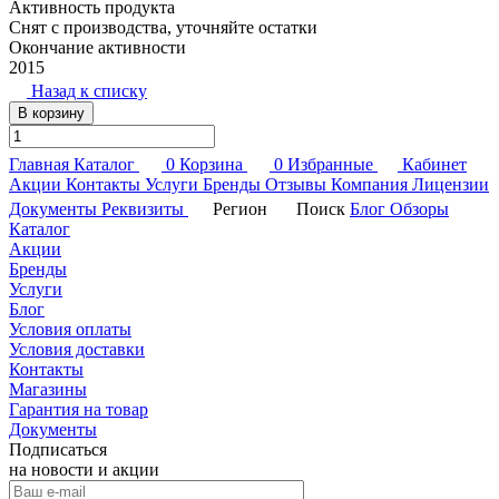
Активность продукта
Снят с производства, уточняйте остатки
Окончание активности
2015
Назад к списку
В корзину
Главная
Каталог
0
Корзина
0
Избранные
Кабинет
Акции
Контакты
Услуги
Бренды
Отзывы
Компания
Лицензии
Документы
Реквизиты
Регион
Поиск
Блог
Обзоры
Каталог
Акции
Бренды
Услуги
Блог
Условия оплаты
Условия доставки
Контакты
Магазины
Гарантия на товар
Документы
Подписаться
на новости и акции