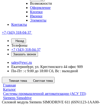
Возможности
Оформление
Кнопки
Иконки
Элементы
Контакты
+7 (343) 318-04-37
Назад
Телефоны
+7 (343) 318-04-37
Заказать звонок
sales@ewc.ru
Екатеринбург, ул. Крестинского 44 офис 909
Пн-Пт : с 9:00 до 18:00 Сб, Вс : выходной
Темная тема
Светлая тема
Главная
Каталог
Системы промышленной автоматизации (АСУ ТП)
Siemens Simodrive
Силовой модуль Siemens SIMODRIVE 611 (6SN1123-1AA00-