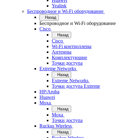
Huawei
Yealink
Беспроводное и Wi-Fi оборудование
Назад
Беспроводное и Wi-Fi оборудование
Cisco
Назад
Cisco
Wi-Fi контроллеры
Антенны
Комплектующие
Точки доступа
Extreme Networks
Назад
Extreme Networks
Точки доступа Extreme
HP/Aruba
Huawei
Moxa
Назад
Moxa
Точки доступа
Ruckus Wireless
Назад
Ruckus Wireless