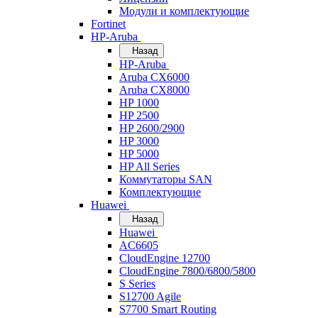
Модули и комплектующие
Fortinet
HP-Aruba
Назад
HP-Aruba
Aruba CX6000
Aruba CX8000
HP 1000
HP 2500
HP 2600/2900
HP 3000
HP 5000
HP All Series
Коммутаторы SAN
Комплектующие
Huawei
Назад
Huawei
AC6605
CloudEngine 12700
CloudEngine 7800/6800/5800
S Series
S12700 Agile
S7700 Smart Routing