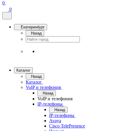
0
0
Екатеринбург
Назад
Каталог
Назад
Каталог
VoIP и телефония
Назад
VoIP и телефония
IP-телефоны
Назад
IP-телефоны
Avaya
Cisco TelePresence