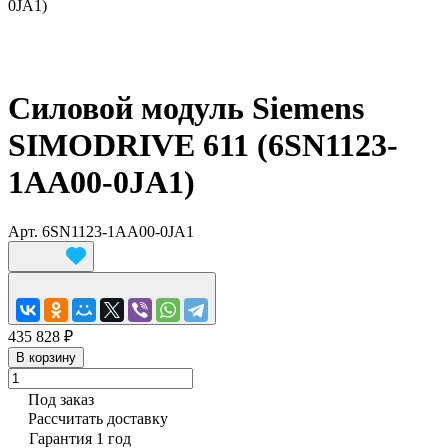
0JA1)
Силовой модуль Siemens
SIMODRIVE 611 (6SN1123-
1AA00-0JA1)
Арт.
6SN1123-1AA00-0JA1
435 828 ₽
В корзину
Под заказ
Рассчитать доставку
Гарантия 1 год