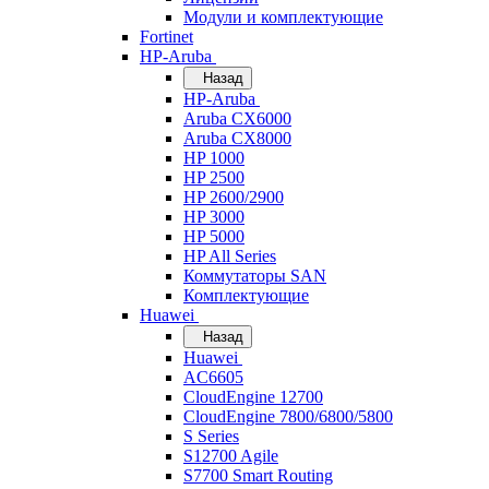
Модули и комплектующие
Fortinet
HP-Aruba
Назад
HP-Aruba
Aruba CX6000
Aruba CX8000
HP 1000
HP 2500
HP 2600/2900
HP 3000
HP 5000
HP All Series
Коммутаторы SAN
Комплектующие
Huawei
Назад
Huawei
AC6605
CloudEngine 12700
CloudEngine 7800/6800/5800
S Series
S12700 Agile
S7700 Smart Routing