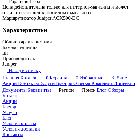
Гарантия 1 год
Цена действительна только для интернет-магазина и может
отличаться от цен в розничных магазинах
Маршрутизатор Juniper ACX500-DC
Характеристики
Общие характеристики
Базовая единица
шт
Производитель
Juniper
Назад к списку
Главная
Каталог
0
Корзина
0
Избранные
Кабинет
Акции
Контакты
Услуги
Бренды
Отзывы
Компания
Лицензии
Документы
Реквизиты
Регион
Поиск
Блог
Обзоры
Каталог
Акции
Бренды
Услуги
Блог
Условия оплаты
Условия доставки
Контакты