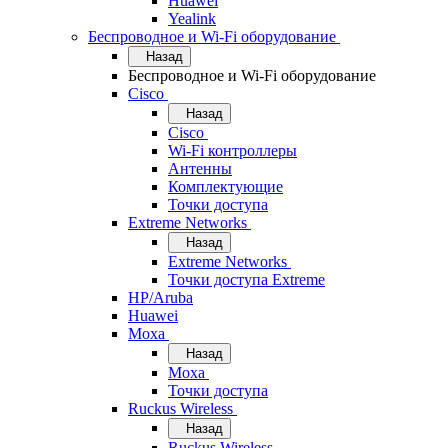
Huawei
Yealink
Беспроводное и Wi-Fi оборудование
Назад
Беспроводное и Wi-Fi оборудование
Cisco
Назад
Cisco
Wi-Fi контроллеры
Антенны
Комплектующие
Точки доступа
Extreme Networks
Назад
Extreme Networks
Точки доступа Extreme
HP/Aruba
Huawei
Moxa
Назад
Moxa
Точки доступа
Ruckus Wireless
Назад
Ruckus Wireless