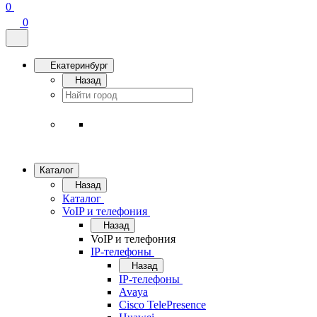
0
0
Екатеринбург
Назад
Каталог
Назад
Каталог
VoIP и телефония
Назад
VoIP и телефония
IP-телефоны
Назад
IP-телефоны
Avaya
Cisco TelePresence