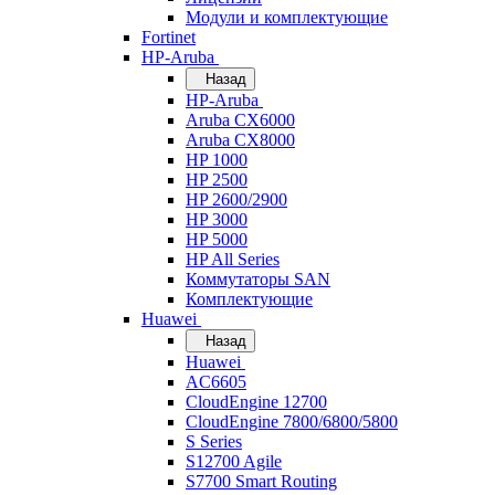
Модули и комплектующие
Fortinet
HP-Aruba
Назад
HP-Aruba
Aruba CX6000
Aruba CX8000
HP 1000
HP 2500
HP 2600/2900
HP 3000
HP 5000
HP All Series
Коммутаторы SAN
Комплектующие
Huawei
Назад
Huawei
AC6605
CloudEngine 12700
CloudEngine 7800/6800/5800
S Series
S12700 Agile
S7700 Smart Routing