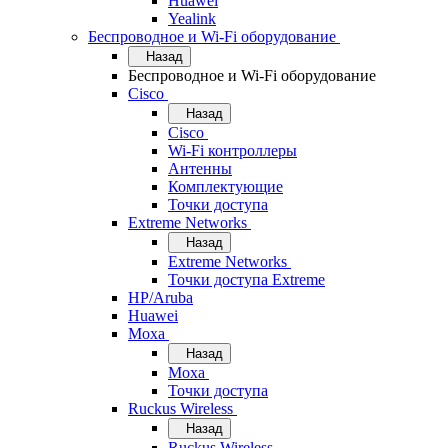
Huawei
Yealink
Беспроводное и Wi-Fi оборудование
Назад
Беспроводное и Wi-Fi оборудование
Cisco
Назад
Cisco
Wi-Fi контроллеры
Антенны
Комплектующие
Точки доступа
Extreme Networks
Назад
Extreme Networks
Точки доступа Extreme
HP/Aruba
Huawei
Moxa
Назад
Moxa
Точки доступа
Ruckus Wireless
Назад
Ruckus Wireless