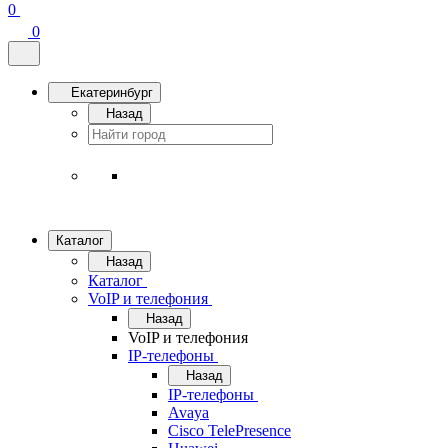
0
0
Екатеринбург
Назад
Каталог
Назад
Каталог
VoIP и телефония
Назад
VoIP и телефония
IP-телефоны
Назад
IP-телефоны
Avaya
Cisco TelePresence