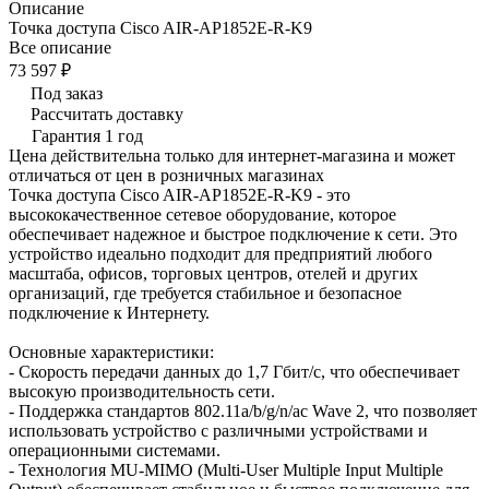
Описание
Точка доступа Cisco AIR-AP1852E-R-K9
Все описание
73 597 ₽
Под заказ
Рассчитать доставку
Гарантия 1 год
Цена действительна только для интернет-магазина и может
отличаться от цен в розничных магазинах
Точка доступа Cisco AIR-AP1852E-R-K9 - это
высококачественное сетевое оборудование, которое
обеспечивает надежное и быстрое подключение к сети. Это
устройство идеально подходит для предприятий любого
масштаба, офисов, торговых центров, отелей и других
организаций, где требуется стабильное и безопасное
подключение к Интернету.
Основные характеристики:
- Скорость передачи данных до 1,7 Гбит/с, что обеспечивает
высокую производительность сети.
- Поддержка стандартов 802.11a/b/g/n/ac Wave 2, что позволяет
использовать устройство с различными устройствами и
операционными системами.
- Технология MU-MIMO (Multi-User Multiple Input Multiple