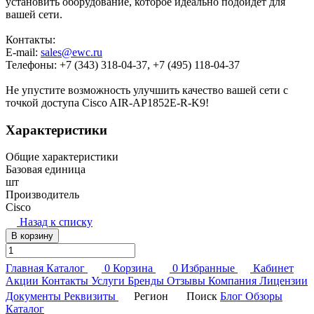
установить оборудование, которое идеально подойдет для
вашей сети.
Контакты:
E-mail:
sales@ewc.ru
Телефоны: +7 (343) 318-04-37, +7 (495) 118-04-37
Не упустите возможность улучшить качество вашей сети с
точкой доступа Cisco AIR-AP1852E-R-K9!
Характеристики
Общие характеристики
Базовая единица
шт
Производитель
Cisco
Назад к списку
В корзину
Главная
Каталог
0
Корзина
0
Избранные
Кабинет
Акции
Контакты
Услуги
Бренды
Отзывы
Компания
Лицензии
Документы
Реквизиты
Регион
Поиск
Блог
Обзоры
Каталог