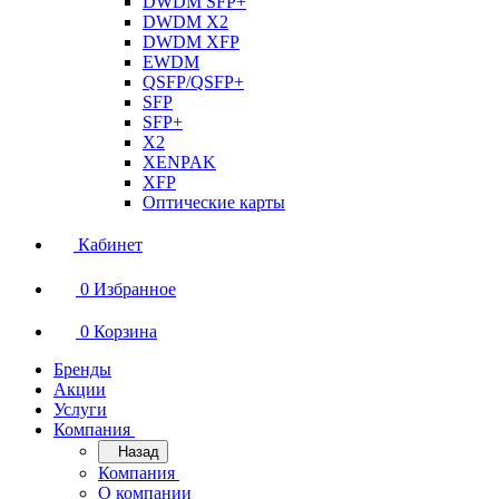
DWDM SFP+
DWDM X2
DWDM XFP
EWDM
QSFP/QSFP+
SFP
SFP+
X2
XENPAK
XFP
Оптические карты
Кабинет
0
Избранное
0
Корзина
Бренды
Акции
Услуги
Компания
Назад
Компания
О компании