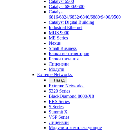
Catalyst 6500
Catalyst 6800/9600
Catalyst
6816/6824/6832/6840/6880/9400/9500
Catalyst Digital Building
Industrial Ethernet
MDS 9000
ME Series
Nexus
Small Business
Блоки вентиляторов
Блоки питания
Лицензии
Модули
Extreme Networks
Назад
Extreme Networks
5320 Series
BlackDiamond 8000/X8
ERS Series
S Series
Summit X
VSP Series
Лицензии
Модули и комплектующие