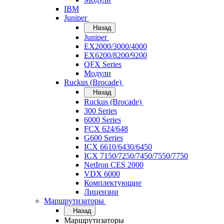
IBM
Juniper
Назад
Juniper
EX2000/3000/4000
EX6200/8200/9200
QFX Series
Модули
Ruckus (Brocade)
Назад
Ruckus (Brocade)
300 Series
6000 Series
FCX 624/648
G600 Series
ICX 6610/6430/6450
ICX 7150/7250/7450/7550/7750
NetIron CES 2000
VDX 6000
Комплектующие
Лицензии
Маршрутизаторы
Назад
Маршрутизаторы