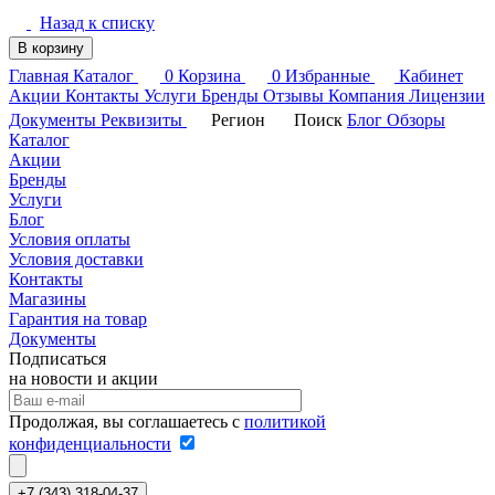
Назад к списку
В корзину
Главная
Каталог
0
Корзина
0
Избранные
Кабинет
Акции
Контакты
Услуги
Бренды
Отзывы
Компания
Лицензии
Документы
Реквизиты
Регион
Поиск
Блог
Обзоры
Каталог
Акции
Бренды
Услуги
Блог
Условия оплаты
Условия доставки
Контакты
Магазины
Гарантия на товар
Документы
Подписаться
на новости и акции
Продолжая, вы соглашаетесь с
политикой
конфиденциальности
+7 (343) 318-04-37