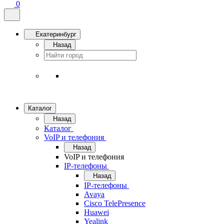
0
Екатеринбург
Назад
Каталог
Назад
Каталог
VoIP и телефония
Назад
VoIP и телефония
IP-телефоны
Назад
IP-телефоны
Avaya
Cisco TelePresence
Huawei
Yealink