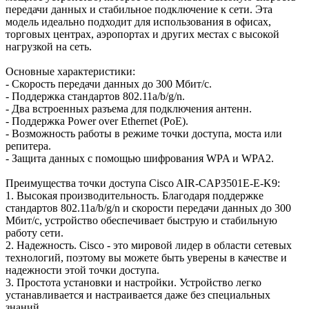
передачи данных и стабильное подключение к сети. Эта
модель идеально подходит для использования в офисах,
торговых центрах, аэропортах и других местах с высокой
нагрузкой на сеть.
Основные характеристики:
- Скорость передачи данных до 300 Мбит/с.
- Поддержка стандартов 802.11a/b/g/n.
- Два встроенных разъема для подключения антенн.
- Поддержка Power over Ethernet (PoE).
- Возможность работы в режиме точки доступа, моста или
репитера.
- Защита данных с помощью шифрования WPA и WPA2.
Преимущества точки доступа Cisco AIR-CAP3501E-E-K9:
1. Высокая производительность. Благодаря поддержке
стандартов 802.11a/b/g/n и скорости передачи данных до 300
Мбит/с, устройство обеспечивает быструю и стабильную
работу сети.
2. Надежность. Cisco - это мировой лидер в области сетевых
технологий, поэтому вы можете быть уверены в качестве и
надежности этой точки доступа.
3. Простота установки и настройки. Устройство легко
устанавливается и настраивается даже без специальных
знаний.