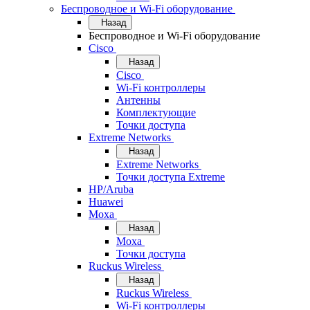
Беспроводное и Wi-Fi оборудование
Назад
Беспроводное и Wi-Fi оборудование
Cisco
Назад
Cisco
Wi-Fi контроллеры
Антенны
Комплектующие
Точки доступа
Extreme Networks
Назад
Extreme Networks
Точки доступа Extreme
HP/Aruba
Huawei
Moxa
Назад
Moxa
Точки доступа
Ruckus Wireless
Назад
Ruckus Wireless
Wi-Fi контроллеры