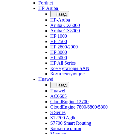
Fortinet
HP-Aruba
Назад
HP-Aruba
Aruba CX6000
Aruba CX8000
HP 1000
HP 2500
HP 2600/2900
HP 3000
HP 5000
HP All Series
Коммутаторы SAN
Комплектующие
Huawei
Назад
Huawei
AC6605
CloudEngine 12700
CloudEngine 7800/6800/5800
S Series
S12700 Agile
S7700 Smart Routing
Блоки питания
Модули