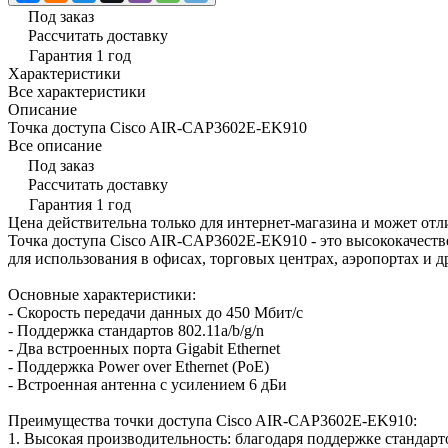
Под заказ
Рассчитать доставку
Гарантия 1 год
Характеристики
Все характеристики
Описание
Точка доступа Cisco AIR-CAP3602E-EK910
Все описание
Под заказ
Рассчитать доставку
Гарантия 1 год
Цена действительна только для интернет-магазина и может отл
Точка доступа Cisco AIR-CAP3602E-EK910 - это высококачестве
для использования в офисах, торговых центрах, аэропортах и др
Основные характеристики:
- Скорость передачи данных до 450 Мбит/с
- Поддержка стандартов 802.11a/b/g/n
- Два встроенных порта Gigabit Ethernet
- Поддержка Power over Ethernet (PoE)
- Встроенная антенна с усилением 6 дБи
Преимущества точки доступа Cisco AIR-CAP3602E-EK910:
1. Высокая производительность: благодаря поддержке стандарто