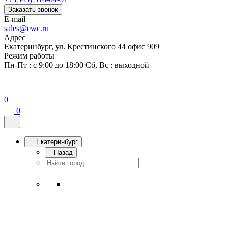
Заказать звонок
E-mail
sales@ewc.ru
Адрес
Екатеринбург, ул. Крестинского 44 офис 909
Режим работы
Пн-Пт : с 9:00 до 18:00 Сб, Вс : выходной
0
0
Екатеринбург
Назад