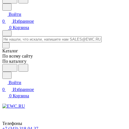
Войти
0
Избранное
0
Корзина
Каталог
По всему сайту
По каталогу
Войти
0
Избранное
0
Корзина
Телефоны
+7 (343) 318-04-37