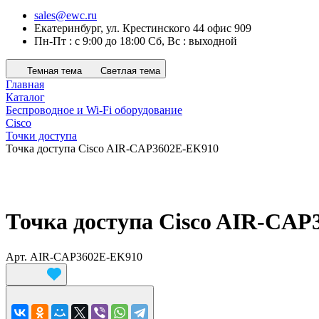
sales@ewc.ru
Екатеринбург, ул. Крестинского 44 офис 909
Пн-Пт : с 9:00 до 18:00 Сб, Вс : выходной
Темная тема
Светлая тема
Главная
Каталог
Беспроводное и Wi-Fi оборудование
Cisco
Точки доступа
Точка доступа Cisco AIR-CAP3602E-EK910
Точка доступа Cisco AIR-CA
Арт.
AIR-CAP3602E-EK910