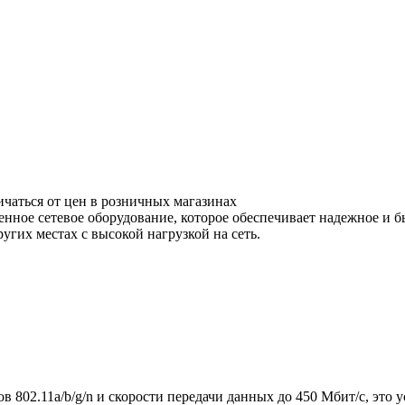
ичаться от цен в розничных магазинах
нное сетевое оборудование, которое обеспечивает надежное и б
угих местах с высокой нагрузкой на сеть.
в 802.11a/b/g/n и скорости передачи данных до 450 Мбит/с, это