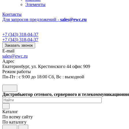
Элементы
Контакты
Для запросов предложений -
sales@ewc.ru
+7 (343) 318-04-37
+7 (343) 318-04-37
Заказать звонок
E-mail
sales@ewc.ru
Адрес
Екатеринбург, ул. Крестинского 44 офис 909
Режим работы
Пн-Пт : с 9:00 до 18:00 Сб, Вс : выходной
Дистрибьютор сетевого, серверного и телекоммуникационн
Каталог
По всему сайту
По каталогу