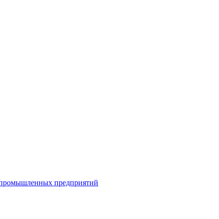
я промышленных предприятий