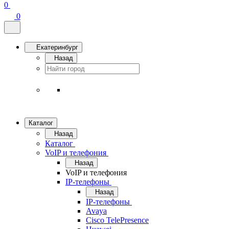
0
0
Екатеринбург
Назад
Каталог
Назад
Каталог
VoIP и телефония
Назад
VoIP и телефония
IP-телефоны
Назад
IP-телефоны
Avaya
Cisco TelePresence