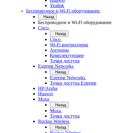
Huawei
Yealink
Беспроводное и Wi-Fi оборудование
Назад
Беспроводное и Wi-Fi оборудование
Cisco
Назад
Cisco
Wi-Fi контроллеры
Антенны
Комплектующие
Точки доступа
Extreme Networks
Назад
Extreme Networks
Точки доступа Extreme
HP/Aruba
Huawei
Moxa
Назад
Moxa
Точки доступа
Ruckus Wireless
Назад
Ruckus Wireless