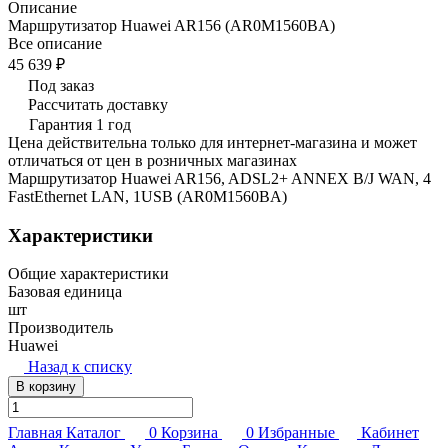
Описание
Маршрутизатор Huawei AR156 (AR0M1560BA)
Все описание
45 639 ₽
Под заказ
Рассчитать доставку
Гарантия 1 год
Цена действительна только для интернет-магазина и может
отличаться от цен в розничных магазинах
Маршрутизатор Huawei AR156, ADSL2+ ANNEX B/J WAN, 4
FastEthernet LAN, 1USB (AR0M1560BA)
Характеристики
Общие характеристики
Базовая единица
шт
Производитель
Huawei
Назад к списку
В корзину
Главная
Каталог
0
Корзина
0
Избранные
Кабинет