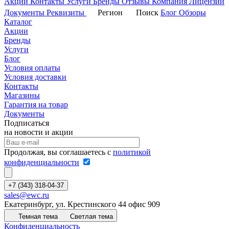
Акции
Контакты
Услуги
Бренды
Отзывы
Компания
Лицензии
Документы
Реквизиты
Регион
Поиск
Блог
Обзоры
Каталог
Акции
Бренды
Услуги
Блог
Условия оплаты
Условия доставки
Контакты
Магазины
Гарантия на товар
Документы
Подписаться
на новости и акции
Продолжая, вы соглашаетесь с
политикой
конфиденциальности
+7 (343) 318-04-37
sales@ewc.ru
Екатеринбург, ул. Крестинского 44 офис 909
Темная тема
Светлая тема
Конфиденциальность