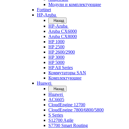
Модули и комплектующие
Fortinet
HP-Aruba
Назад
HP-Aruba
Aruba CX6000
Aruba CX8000
HP 1000
HP 2500
HP 2600/2900
HP 3000
HP 5000
HP All Series
Коммутаторы SAN
Комплектующие
Huawei
Назад
Huawei
AC6605
CloudEngine 12700
CloudEngine 7800/6800/5800
S Series
S12700 Agile
S7700 Smart Routing