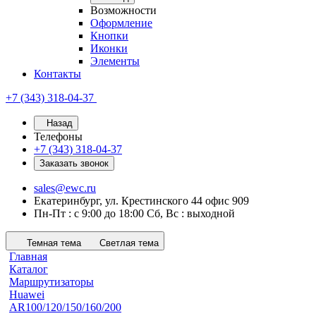
Возможности
Оформление
Кнопки
Иконки
Элементы
Контакты
+7 (343) 318-04-37
Назад
Телефоны
+7 (343) 318-04-37
Заказать звонок
sales@ewc.ru
Екатеринбург, ул. Крестинского 44 офис 909
Пн-Пт : с 9:00 до 18:00 Сб, Вс : выходной
Темная тема
Светлая тема
Главная
Каталог
Маршрутизаторы
Huawei
AR100/120/150/160/200