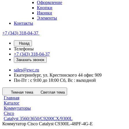
Оформление
Кнопки
Иконки
Элементы
Контакты
+7 (343) 318-04-37
Назад
Телефоны
+7 (343) 318-04-37
Заказать звонок
sales@ewc.ru
Екатеринбург, ул. Крестинского 44 офис 909
Пн-Пт : с 9:00 до 18:00 Сб, Вс : выходной
Темная тема
Светлая тема
Главная
Каталог
Коммутаторы
Cisco
Catalyst 3560/3650/C9200CX/9300L
Коммутатор Cisco Catalyst C9300L-48PF-4G-E