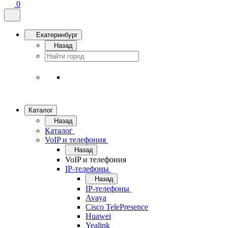
0
Екатеринбург
Назад
Каталог
Назад
Каталог
VoIP и телефония
Назад
VoIP и телефония
IP-телефоны
Назад
IP-телефоны
Avaya
Cisco TelePresence
Huawei
Yealink