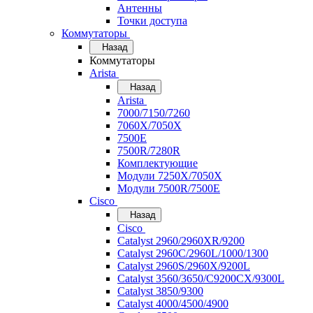
Антенны
Точки доступа
Коммутаторы
Назад
Коммутаторы
Arista
Назад
Arista
7000/7150/7260
7060X/7050X
7500E
7500R/7280R
Комплектующие
Модули 7250X/7050X
Модули 7500R/7500E
Cisco
Назад
Cisco
Catalyst 2960/2960XR/9200
Catalyst 2960C/2960L/1000/1300
Catalyst 2960S/2960X/9200L
Catalyst 3560/3650/C9200CX/9300L
Catalyst 3850/9300
Catalyst 4000/4500/4900