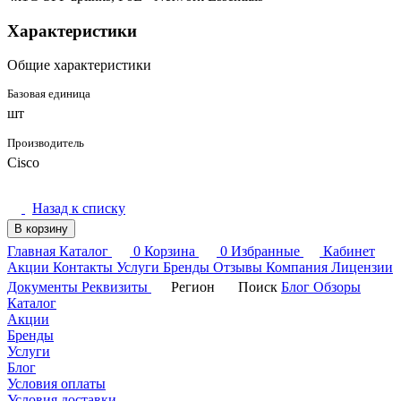
Характеристики
Общие характеристики
Базовая единица
шт
Производитель
Cisco
Назад к списку
В корзину
Главная
Каталог
0
Корзина
0
Избранные
Кабинет
Акции
Контакты
Услуги
Бренды
Отзывы
Компания
Лицензии
Документы
Реквизиты
Регион
Поиск
Блог
Обзоры
Каталог
Акции
Бренды
Услуги
Блог
Условия оплаты
Условия доставки