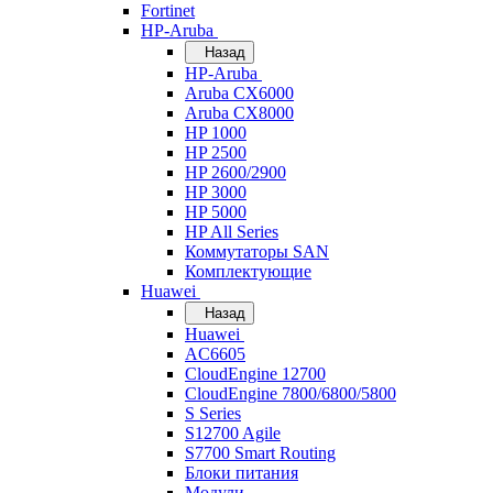
Fortinet
HP-Aruba
Назад
HP-Aruba
Aruba CX6000
Aruba CX8000
HP 1000
HP 2500
HP 2600/2900
HP 3000
HP 5000
HP All Series
Коммутаторы SAN
Комплектующие
Huawei
Назад
Huawei
AC6605
CloudEngine 12700
CloudEngine 7800/6800/5800
S Series
S12700 Agile
S7700 Smart Routing
Блоки питания
Модули