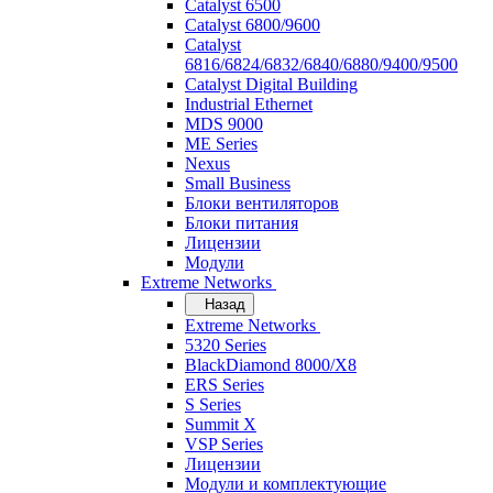
Catalyst 6500
Catalyst 6800/9600
Catalyst
6816/6824/6832/6840/6880/9400/9500
Catalyst Digital Building
Industrial Ethernet
MDS 9000
ME Series
Nexus
Small Business
Блоки вентиляторов
Блоки питания
Лицензии
Модули
Extreme Networks
Назад
Extreme Networks
5320 Series
BlackDiamond 8000/X8
ERS Series
S Series
Summit X
VSP Series
Лицензии
Модули и комплектующие