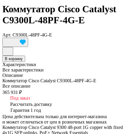
Коммутатор Cisco Catalyst
C9300L-48PF-4G-E
Арт.
C9300L-48PF-4G-E
В корзину
Характеристики
Все характеристики
Описание
Коммутатор Cisco Catalyst C9300L-48PF-4G-E
Все описание
365 931 ₽
Под заказ
Рассчитать доставку
Гарантия 1 год
Цена действительна только для интернет-магазина
и может отличаться от цен в розничных магазинах
Коммутатор Cisco Catalyst 9300 48-port 1G copper with fixed
4x1G SFP uplinks, PoE+ Network Essentials