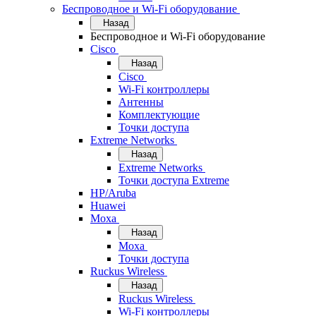
Беспроводное и Wi-Fi оборудование
Назад
Беспроводное и Wi-Fi оборудование
Cisco
Назад
Cisco
Wi-Fi контроллеры
Антенны
Комплектующие
Точки доступа
Extreme Networks
Назад
Extreme Networks
Точки доступа Extreme
HP/Aruba
Huawei
Moxa
Назад
Moxa
Точки доступа
Ruckus Wireless
Назад
Ruckus Wireless
Wi-Fi контроллеры