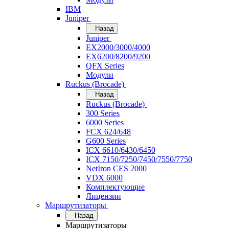
IBM
Juniper
Назад
Juniper
EX2000/3000/4000
EX6200/8200/9200
QFX Series
Модули
Ruckus (Brocade)
Назад
Ruckus (Brocade)
300 Series
6000 Series
FCX 624/648
G600 Series
ICX 6610/6430/6450
ICX 7150/7250/7450/7550/7750
NetIron CES 2000
VDX 6000
Комплектующие
Лицензии
Маршрутизаторы
Назад
Маршрутизаторы