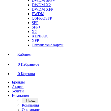
DWDM SFP+
DWDM X2
DWDM XFP
EWDM
QSFP/QSFP+
SFP
SFP+
X2
XENPAK
XFP
Оптические карты
Кабинет
0
Избранное
0
Корзина
Бренды
Акции
Услуги
Компания
Назад
Компания
О компании