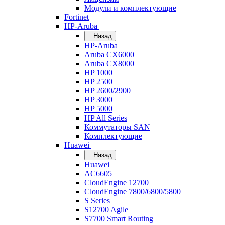
Модули и комплектующие
Fortinet
HP-Aruba
Назад
HP-Aruba
Aruba CX6000
Aruba CX8000
HP 1000
HP 2500
HP 2600/2900
HP 3000
HP 5000
HP All Series
Коммутаторы SAN
Комплектующие
Huawei
Назад
Huawei
AC6605
CloudEngine 12700
CloudEngine 7800/6800/5800
S Series
S12700 Agile
S7700 Smart Routing