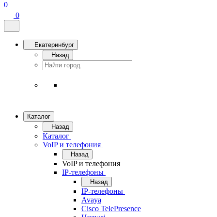
0
0
Екатеринбург
Назад
Каталог
Назад
Каталог
VoIP и телефония
Назад
VoIP и телефония
IP-телефоны
Назад
IP-телефоны
Avaya
Cisco TelePresence