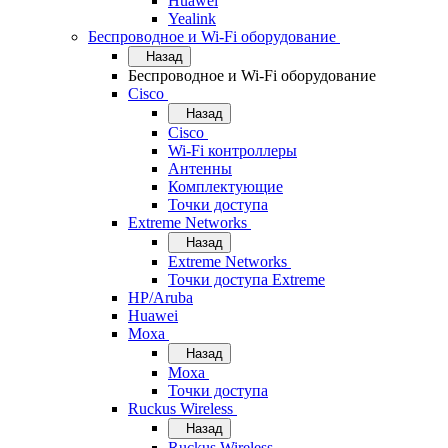
Huawei
Yealink
Беспроводное и Wi-Fi оборудование
Назад
Беспроводное и Wi-Fi оборудование
Cisco
Назад
Cisco
Wi-Fi контроллеры
Антенны
Комплектующие
Точки доступа
Extreme Networks
Назад
Extreme Networks
Точки доступа Extreme
HP/Aruba
Huawei
Moxa
Назад
Moxa
Точки доступа
Ruckus Wireless
Назад
Ruckus Wireless