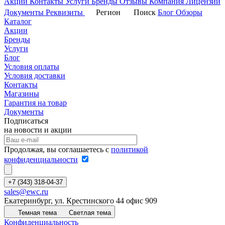
Акции
Контакты
Услуги
Бренды
Отзывы
Компания
Лицензии
Документы
Реквизиты
Регион
Поиск
Блог
Обзоры
Каталог
Акции
Бренды
Услуги
Блог
Условия оплаты
Условия доставки
Контакты
Магазины
Гарантия на товар
Документы
Подписаться
на новости и акции
Продолжая, вы соглашаетесь с
политикой
конфиденциальности
+7 (343) 318-04-37
sales@ewc.ru
Екатеринбург, ул. Крестинского 44 офис 909
Темная тема
Светлая тема
Конфиденциальность