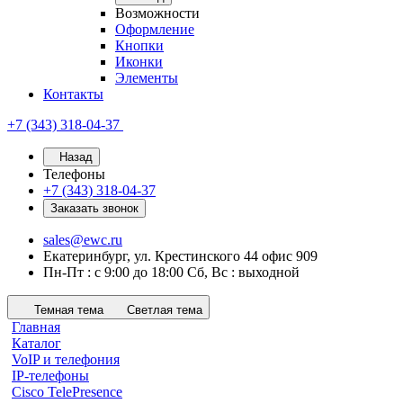
Возможности
Оформление
Кнопки
Иконки
Элементы
Контакты
+7 (343) 318-04-37
Назад
Телефоны
+7 (343) 318-04-37
Заказать звонок
sales@ewc.ru
Екатеринбург, ул. Крестинского 44 офис 909
Пн-Пт : с 9:00 до 18:00 Сб, Вс : выходной
Темная тема
Светлая тема
Главная
Каталог
VoIP и телефония
IP-телефоны
Cisco TelePresence