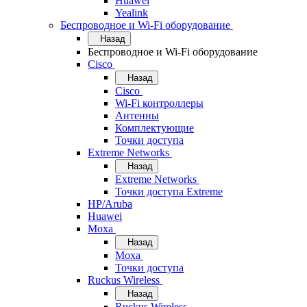
Huawei
Yealink
Беспроводное и Wi-Fi оборудование
Назад
Беспроводное и Wi-Fi оборудование
Cisco
Назад
Cisco
Wi-Fi контроллеры
Антенны
Комплектующие
Точки доступа
Extreme Networks
Назад
Extreme Networks
Точки доступа Extreme
HP/Aruba
Huawei
Moxa
Назад
Moxa
Точки доступа
Ruckus Wireless
Назад
Ruckus Wireless