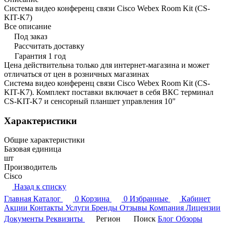
Система видео конференц связи Cisco Webex Room Kit (CS-
KIT-K7)
Все описание
Под заказ
Рассчитать доставку
Гарантия 1 год
Цена действительна только для интернет-магазина и может
отличаться от цен в розничных магазинах
Система видео конференц связи Cisco Webex Room Kit (CS-
KIT-K7). Комплект поставки включает в себя ВКС терминал
CS-KIT-K7 и сенсорный планшет управления 10"
Характеристики
Общие характеристики
Базовая единица
шт
Производитель
Cisco
Назад к списку
Главная
Каталог
0
Корзина
0
Избранные
Кабинет
Акции
Контакты
Услуги
Бренды
Отзывы
Компания
Лицензии
Документы
Реквизиты
Регион
Поиск
Блог
Обзоры