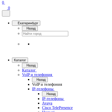
0
0
Екатеринбург
Назад
Каталог
Назад
Каталог
VoIP и телефония
Назад
VoIP и телефония
IP-телефоны
Назад
IP-телефоны
Avaya
Cisco TelePresence