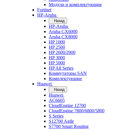
Модули и комплектующие
Fortinet
HP-Aruba
Назад
HP-Aruba
Aruba CX6000
Aruba CX8000
HP 1000
HP 2500
HP 2600/2900
HP 3000
HP 5000
HP All Series
Коммутаторы SAN
Комплектующие
Huawei
Назад
Huawei
AC6605
CloudEngine 12700
CloudEngine 7800/6800/5800
S Series
S12700 Agile
S7700 Smart Routing