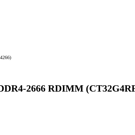
4266)
B DDR4-2666 RDIMM (CT32G4R