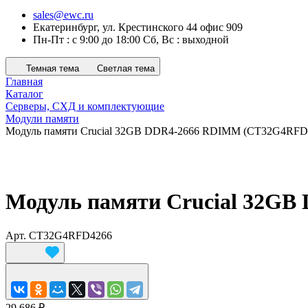
sales@ewc.ru
Екатеринбург, ул. Крестинского 44 офис 909
Пн-Пт : с 9:00 до 18:00 Сб, Вс : выходной
Темная тема
Светлая тема
Главная
Каталог
Серверы, СХД и комплектующие
Модули памяти
Модуль памяти Crucial 32GB DDR4-2666 RDIMM (CT32G4RFD
Модуль памяти Crucial 32G
Арт.
CT32G4RFD4266
29 686 ₽