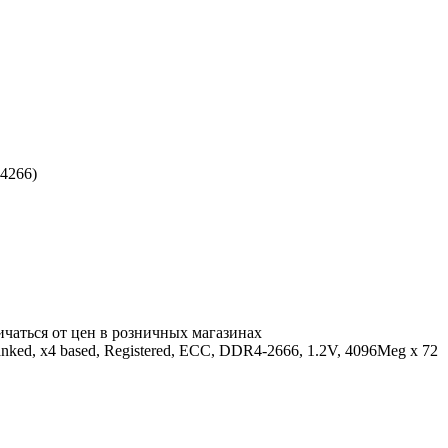
4266)
ичаться от цен в розничных магазинах
ed, x4 based, Registered, ECC, DDR4-2666, 1.2V, 4096Meg x 72