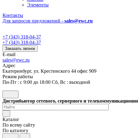
Элементы
Контакты
Для запросов предложений -
sales@ewc.ru
+7 (343) 318-04-37
+7 (343) 318-04-37
Заказать звонок
E-mail
sales@ewc.ru
Адрес
Екатеринбург, ул. Крестинского 44 офис 909
Режим работы
Пн-Пт : с 9:00 до 18:00 Сб, Вс : выходной
Дистрибьютор сетевого, серверного и телекоммуникационн
Каталог
По всему сайту
По каталогу