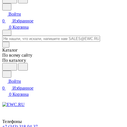
Войти
0
Избранное
0
Корзина
Каталог
По всему сайту
По каталогу
Войти
0
Избранное
0
Корзина
Телефоны
+7 (343) 318-04-37