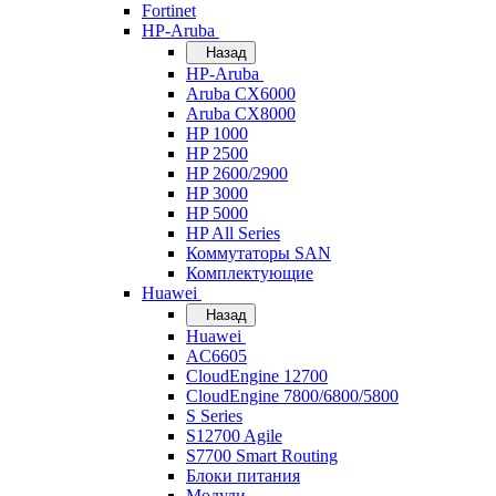
Fortinet
HP-Aruba
Назад
HP-Aruba
Aruba CX6000
Aruba CX8000
HP 1000
HP 2500
HP 2600/2900
HP 3000
HP 5000
HP All Series
Коммутаторы SAN
Комплектующие
Huawei
Назад
Huawei
AC6605
CloudEngine 12700
CloudEngine 7800/6800/5800
S Series
S12700 Agile
S7700 Smart Routing
Блоки питания
Модули