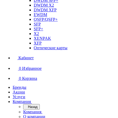
DWDM SFP+
DWDM X2
DWDM XFP
EWDM
QSFP/QSFP+
SFP
SFP+
X2
XENPAK
XFP
Оптические карты
Кабинет
0
Избранное
0
Корзина
Бренды
Акции
Услуги
Компания
Назад
Компания
О компании