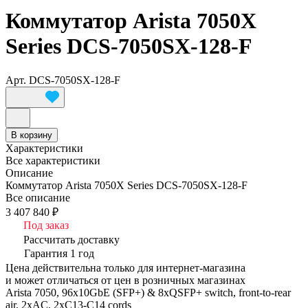
Коммутатор Arista 7050X
Series DCS-7050SX-128-F
Арт.
DCS-7050SX-128-F
В корзину
Характеристики
Все характеристики
Описание
Коммутатор Arista 7050X Series DCS-7050SX-128-F
Все описание
3 407 840 ₽
Под заказ
Рассчитать доставку
Гарантия 1 год
Цена действительна только для интернет-магазина
и может отличаться от цен в розничных магазинах
Arista 7050, 96x10GbE (SFP+) & 8xQSFP+ switch, front-to-rear
air, 2xAC, 2xC13-C14 cords