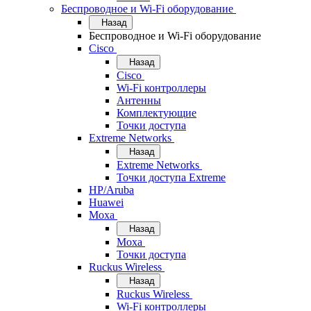
Беспроводное и Wi-Fi оборудование
Назад
Беспроводное и Wi-Fi оборудование
Cisco
Назад
Cisco
Wi-Fi контроллеры
Антенны
Комплектующие
Точки доступа
Extreme Networks
Назад
Extreme Networks
Точки доступа Extreme
HP/Aruba
Huawei
Moxa
Назад
Moxa
Точки доступа
Ruckus Wireless
Назад
Ruckus Wireless
Wi-Fi контроллеры