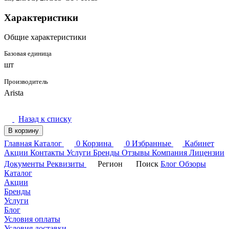
Характеристики
Общие характеристики
Базовая единица
шт
Производитель
Arista
Назад к списку
В корзину
Главная
Каталог
0
Корзина
0
Избранные
Кабинет
Акции
Контакты
Услуги
Бренды
Отзывы
Компания
Лицензии
Документы
Реквизиты
Регион
Поиск
Блог
Обзоры
Каталог
Акции
Бренды
Услуги
Блог
Условия оплаты
Условия доставки