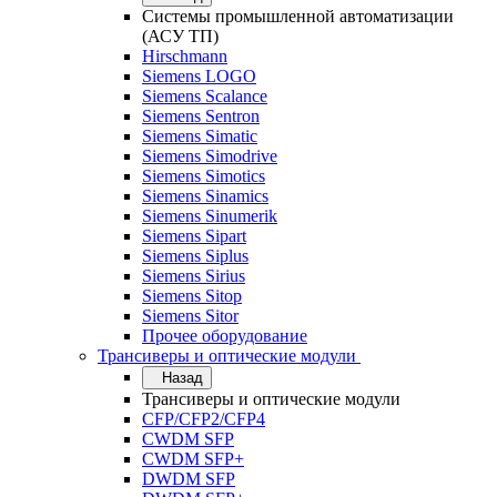
Системы промышленной автоматизации
(АСУ ТП)
Hirschmann
Siemens LOGO
Siemens Scalance
Siemens Sentron
Siemens Simatic
Siemens Simodrive
Siemens Simotics
Siemens Sinamics
Siemens Sinumerik
Siemens Sipart
Siemens Siplus
Siemens Sirius
Siemens Sitop
Siemens Sitor
Прочее оборудование
Трансиверы и оптические модули
Назад
Трансиверы и оптические модули
CFP/CFP2/CFP4
CWDM SFP
CWDM SFP+
DWDM SFP