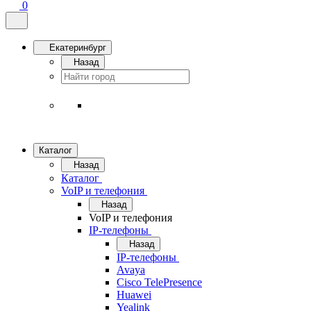
0
Екатеринбург
Назад
Каталог
Назад
Каталог
VoIP и телефония
Назад
VoIP и телефония
IP-телефоны
Назад
IP-телефоны
Avaya
Cisco TelePresence
Huawei
Yealink