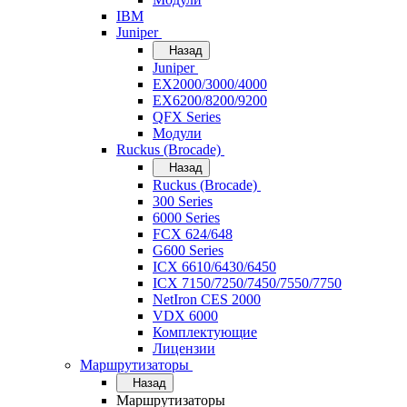
IBM
Juniper
Назад
Juniper
EX2000/3000/4000
EX6200/8200/9200
QFX Series
Модули
Ruckus (Brocade)
Назад
Ruckus (Brocade)
300 Series
6000 Series
FCX 624/648
G600 Series
ICX 6610/6430/6450
ICX 7150/7250/7450/7550/7750
NetIron CES 2000
VDX 6000
Комплектующие
Лицензии
Маршрутизаторы
Назад
Маршрутизаторы