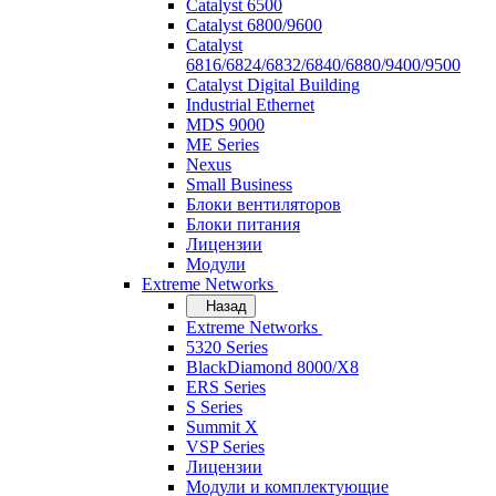
Catalyst 6500
Catalyst 6800/9600
Catalyst
6816/6824/6832/6840/6880/9400/9500
Catalyst Digital Building
Industrial Ethernet
MDS 9000
ME Series
Nexus
Small Business
Блоки вентиляторов
Блоки питания
Лицензии
Модули
Extreme Networks
Назад
Extreme Networks
5320 Series
BlackDiamond 8000/X8
ERS Series
S Series
Summit X
VSP Series
Лицензии
Модули и комплектующие