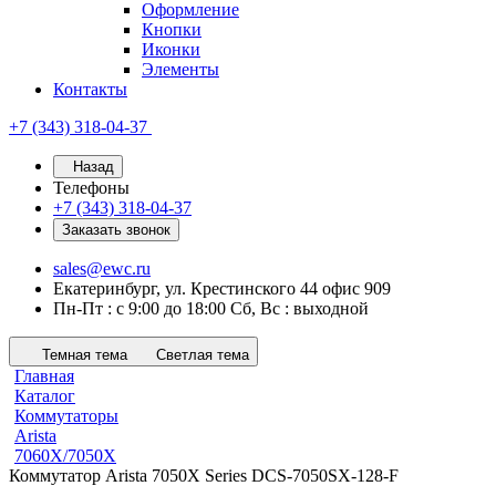
Оформление
Кнопки
Иконки
Элементы
Контакты
+7 (343) 318-04-37
Назад
Телефоны
+7 (343) 318-04-37
Заказать звонок
sales@ewc.ru
Екатеринбург, ул. Крестинского 44 офис 909
Пн-Пт : с 9:00 до 18:00 Сб, Вс : выходной
Темная тема
Светлая тема
Главная
Каталог
Коммутаторы
Arista
7060X/7050X
Коммутатор Arista 7050X Series DCS-7050SX-128-F