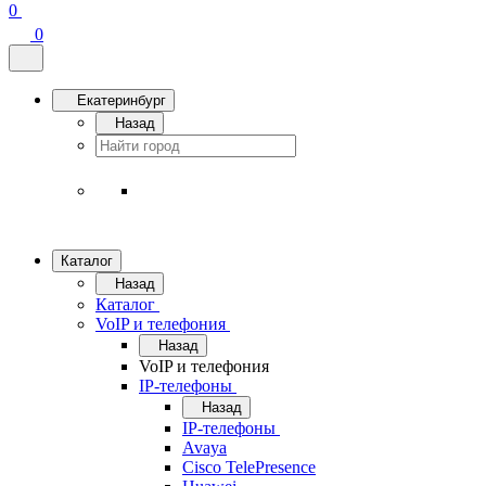
0
0
Екатеринбург
Назад
Каталог
Назад
Каталог
VoIP и телефония
Назад
VoIP и телефония
IP-телефоны
Назад
IP-телефоны
Avaya
Cisco TelePresence