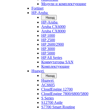
Модули и комплектующие
Fortinet
HP-Aruba
Назад
HP-Aruba
Aruba CX6000
Aruba CX8000
HP 1000
HP 2500
HP 2600/2900
HP 3000
HP 5000
HP All Series
Коммутаторы SAN
Комплектующие
Huawei
Назад
Huawei
AC6605
CloudEngine 12700
CloudEngine 7800/6800/5800
S Series
S12700 Agile
S7700 Smart Routing