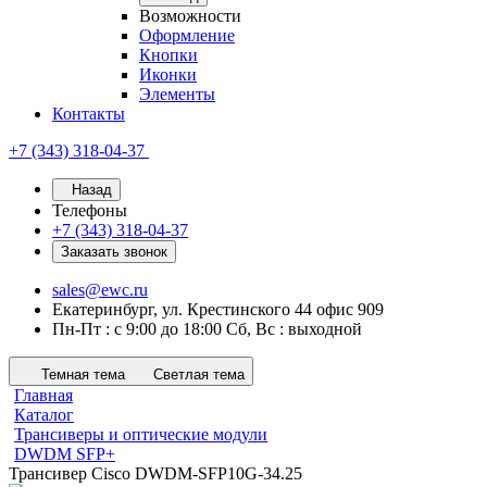
Возможности
Оформление
Кнопки
Иконки
Элементы
Контакты
+7 (343) 318-04-37
Назад
Телефоны
+7 (343) 318-04-37
Заказать звонок
sales@ewc.ru
Екатеринбург, ул. Крестинского 44 офис 909
Пн-Пт : с 9:00 до 18:00 Сб, Вс : выходной
Темная тема
Светлая тема
Главная
Каталог
Трансиверы и оптические модули
DWDM SFP+
Трансивер Cisco DWDM-SFP10G-34.25