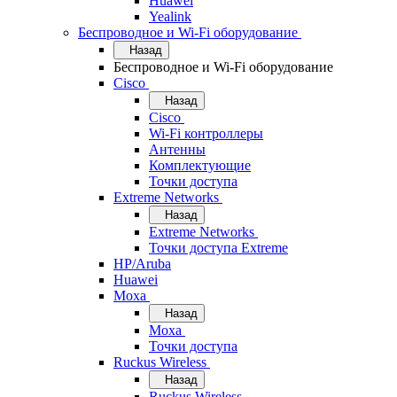
Huawei
Yealink
Беспроводное и Wi-Fi оборудование
Назад
Беспроводное и Wi-Fi оборудование
Cisco
Назад
Cisco
Wi-Fi контроллеры
Антенны
Комплектующие
Точки доступа
Extreme Networks
Назад
Extreme Networks
Точки доступа Extreme
HP/Aruba
Huawei
Moxa
Назад
Moxa
Точки доступа
Ruckus Wireless
Назад
Ruckus Wireless