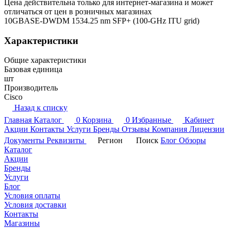
Цена действительна только для интернет-магазина и может
отличаться от цен в розничных магазинах
10GBASE-DWDM 1534.25 nm SFP+ (100-GHz ITU grid)
Характеристики
Общие характеристики
Базовая единица
шт
Производитель
Cisco
Назад к списку
Главная
Каталог
0
Корзина
0
Избранные
Кабинет
Акции
Контакты
Услуги
Бренды
Отзывы
Компания
Лицензии
Документы
Реквизиты
Регион
Поиск
Блог
Обзоры
Каталог
Акции
Бренды
Услуги
Блог
Условия оплаты
Условия доставки
Контакты
Магазины