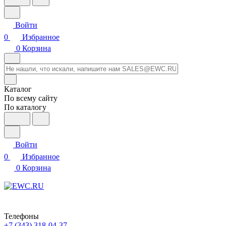
Войти
0
Избранное
0
Корзина
Каталог
По всему сайту
По каталогу
Войти
0
Избранное
0
Корзина
Телефоны
+7 (343) 318-04-37