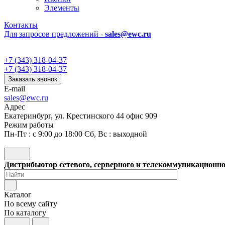
Элементы
Контакты
Для запросов предложений -
sales@ewc.ru
+7 (343) 318-04-37
+7 (343) 318-04-37
Заказать звонок
E-mail
sales@ewc.ru
Адрес
Екатеринбург, ул. Крестинского 44 офис 909
Режим работы
Пн-Пт : с 9:00 до 18:00 Сб, Вс : выходной
Дистрибьютор сетевого, серверного и телекоммуникационн
Каталог
По всему сайту
По каталогу