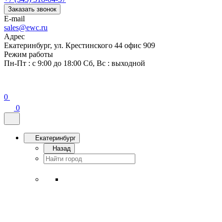
Заказать звонок
E-mail
sales@ewc.ru
Адрес
Екатеринбург, ул. Крестинского 44 офис 909
Режим работы
Пн-Пт : с 9:00 до 18:00 Сб, Вс : выходной
0
0
Екатеринбург
Назад