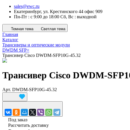
sales@ewc.ru
Екатеринбург, ул. Крестинского 44 офис 909
Пн-Пт : с 9:00 до 18:00 Сб, Вс : выходной
Темная тема
Светлая тема
Главная
Каталог
Трансиверы и оптические модули
DWDM SFP+
Трансивер Cisco DWDM-SFP10G-45.32
Трансивер Cisco DWDM-SFP1
Арт.
DWDM-SFP10G-45.32
Под заказ
Рассчитать доставку