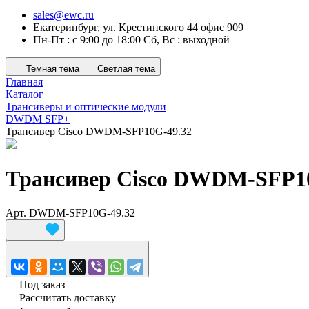
sales@ewc.ru
Екатеринбург, ул. Крестинского 44 офис 909
Пн-Пт : с 9:00 до 18:00 Сб, Вс : выходной
Темная тема
Светлая тема
Главная
Каталог
Трансиверы и оптические модули
DWDM SFP+
Трансивер Cisco DWDM-SFP10G-49.32
Трансивер Cisco DWDM-SFP1
Арт.
DWDM-SFP10G-49.32
Под заказ
Рассчитать доставку