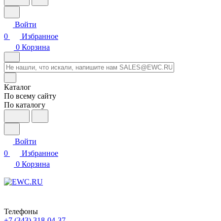
Войти
0
Избранное
0
Корзина
Каталог
По всему сайту
По каталогу
Войти
0
Избранное
0
Корзина
Телефоны
+7 (343) 318-04-37