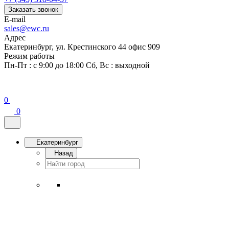
Заказать звонок
E-mail
sales@ewc.ru
Адрес
Екатеринбург, ул. Крестинского 44 офис 909
Режим работы
Пн-Пт : с 9:00 до 18:00 Сб, Вс : выходной
0
0
Екатеринбург
Назад