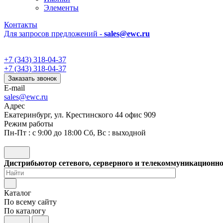
Элементы
Контакты
Для запросов предложений -
sales@ewc.ru
+7 (343) 318-04-37
+7 (343) 318-04-37
Заказать звонок
E-mail
sales@ewc.ru
Адрес
Екатеринбург, ул. Крестинского 44 офис 909
Режим работы
Пн-Пт : с 9:00 до 18:00 Сб, Вс : выходной
Дистрибьютор сетевого, серверного и телекоммуникационн
Каталог
По всему сайту
По каталогу