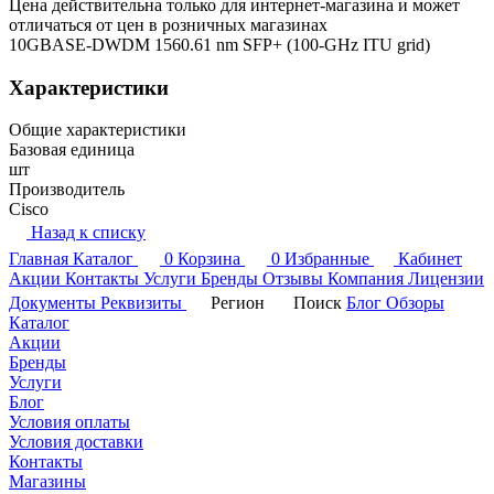
Цена действительна только для интернет-магазина и может
отличаться от цен в розничных магазинах
10GBASE-DWDM 1560.61 nm SFP+ (100-GHz ITU grid)
Характеристики
Общие характеристики
Базовая единица
шт
Производитель
Cisco
Назад к списку
Главная
Каталог
0
Корзина
0
Избранные
Кабинет
Акции
Контакты
Услуги
Бренды
Отзывы
Компания
Лицензии
Документы
Реквизиты
Регион
Поиск
Блог
Обзоры
Каталог
Акции
Бренды
Услуги
Блог
Условия оплаты
Условия доставки
Контакты
Магазины