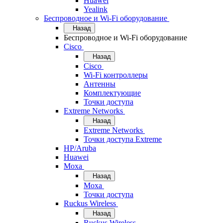
Huawei
Yealink
Беспроводное и Wi-Fi оборудование
Назад
Беспроводное и Wi-Fi оборудование
Cisco
Назад
Cisco
Wi-Fi контроллеры
Антенны
Комплектующие
Точки доступа
Extreme Networks
Назад
Extreme Networks
Точки доступа Extreme
HP/Aruba
Huawei
Moxa
Назад
Moxa
Точки доступа
Ruckus Wireless
Назад
Ruckus Wireless