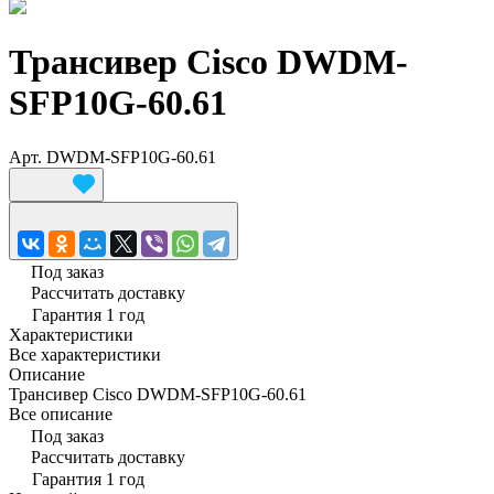
Трансивер Cisco DWDM-
SFP10G-60.61
Арт.
DWDM-SFP10G-60.61
Под заказ
Рассчитать доставку
Гарантия 1 год
Характеристики
Все характеристики
Описание
Трансивер Cisco DWDM-SFP10G-60.61
Все описание
Под заказ
Рассчитать доставку
Гарантия 1 год