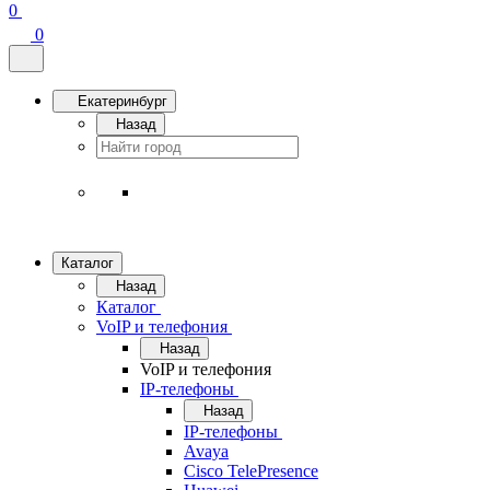
0
0
Екатеринбург
Назад
Каталог
Назад
Каталог
VoIP и телефония
Назад
VoIP и телефония
IP-телефоны
Назад
IP-телефоны
Avaya
Cisco TelePresence