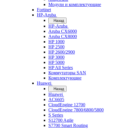
Модули и комплектующие
Fortinet
HP-Aruba
Назад
HP-Aruba
Aruba CX6000
Aruba CX8000
HP 1000
HP 2500
HP 2600/2900
HP 3000
HP 5000
HP All Series
Коммутаторы SAN
Комплектующие
Huawei
Назад
Huawei
AC6605
CloudEngine 12700
CloudEngine 7800/6800/5800
S Series
S12700 Agile
S7700 Smart Routing