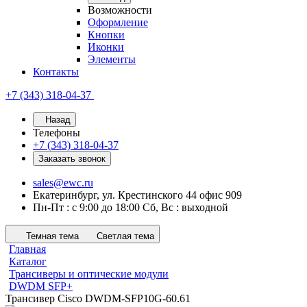
Возможности
Оформление
Кнопки
Иконки
Элементы
Контакты
+7 (343) 318-04-37
Назад
Телефоны
+7 (343) 318-04-37
Заказать звонок
sales@ewc.ru
Екатеринбург, ул. Крестинского 44 офис 909
Пн-Пт : с 9:00 до 18:00 Сб, Вс : выходной
Темная тема
Светлая тема
Главная
Каталог
Трансиверы и оптические модули
DWDM SFP+
Трансивер Cisco DWDM-SFP10G-60.61