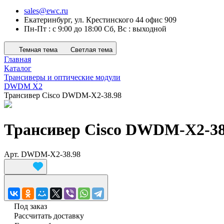
sales@ewc.ru
Екатеринбург, ул. Крестинского 44 офис 909
Пн-Пт : с 9:00 до 18:00 Сб, Вс : выходной
Темная тема
Светлая тема
Главная
Каталог
Трансиверы и оптические модули
DWDM X2
Трансивер Cisco DWDM-X2-38.98
Трансивер Cisco DWDM-X2-38
Арт.
DWDM-X2-38.98
Под заказ
Рассчитать доставку