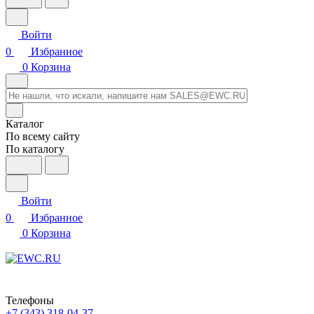
Войти
0
Избранное
0
Корзина
Каталог
По всему сайту
По каталогу
Войти
0
Избранное
0
Корзина
Телефоны
+7 (343) 318-04-37