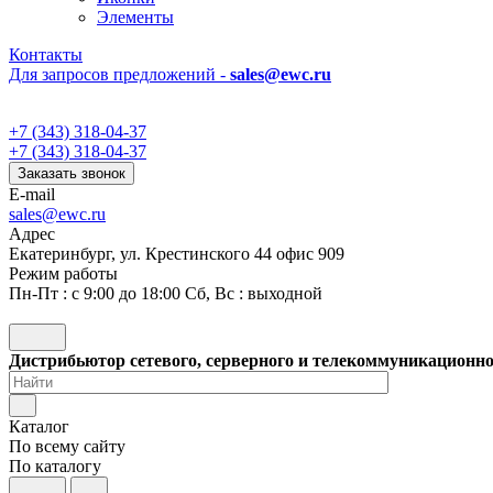
Элементы
Контакты
Для запросов предложений -
sales@ewc.ru
+7 (343) 318-04-37
+7 (343) 318-04-37
Заказать звонок
E-mail
sales@ewc.ru
Адрес
Екатеринбург, ул. Крестинского 44 офис 909
Режим работы
Пн-Пт : с 9:00 до 18:00 Сб, Вс : выходной
Дистрибьютор сетевого, серверного и телекоммуникационн
Каталог
По всему сайту
По каталогу