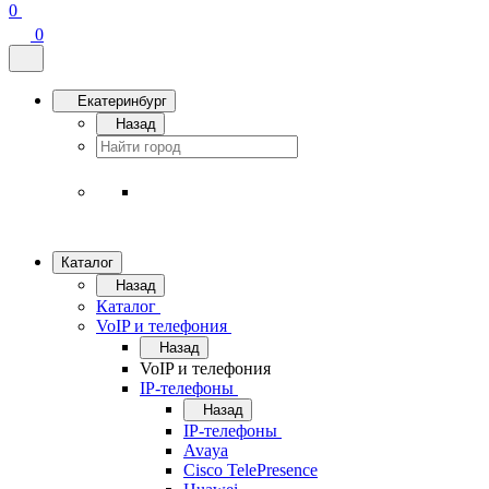
0
0
Екатеринбург
Назад
Каталог
Назад
Каталог
VoIP и телефония
Назад
VoIP и телефония
IP-телефоны
Назад
IP-телефоны
Avaya
Cisco TelePresence