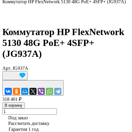
Коммутатор HP FlexNetwork 5130 48G PoE+ 4SFP+ (JG937A)
Коммутатор HP FlexNetwork
5130 48G PoE+ 4SFP+
(JG937A)
Арт.
JG937A
318 401 ₽
В корзину
Под заказ
Рассчитать доставку
Гарантия 1 год