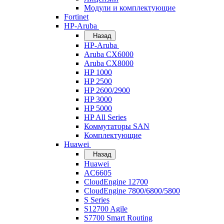
Модули и комплектующие
Fortinet
HP-Aruba
Назад
HP-Aruba
Aruba CX6000
Aruba CX8000
HP 1000
HP 2500
HP 2600/2900
HP 3000
HP 5000
HP All Series
Коммутаторы SAN
Комплектующие
Huawei
Назад
Huawei
AC6605
CloudEngine 12700
CloudEngine 7800/6800/5800
S Series
S12700 Agile
S7700 Smart Routing