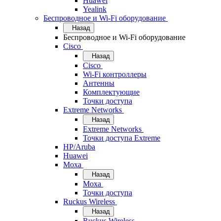
Huawei
Yealink
Беспроводное и Wi-Fi оборудование
Назад
Беспроводное и Wi-Fi оборудование
Cisco
Назад
Cisco
Wi-Fi контроллеры
Антенны
Комплектующие
Точки доступа
Extreme Networks
Назад
Extreme Networks
Точки доступа Extreme
HP/Aruba
Huawei
Moxa
Назад
Moxa
Точки доступа
Ruckus Wireless
Назад
Ruckus Wireless