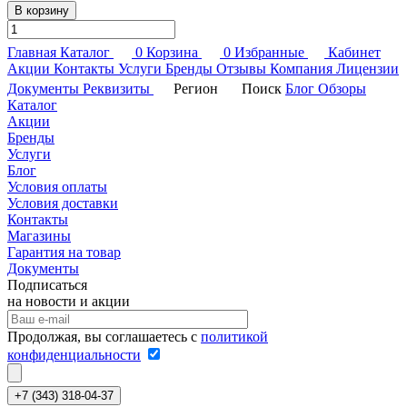
В корзину
Главная
Каталог
0
Корзина
0
Избранные
Кабинет
Акции
Контакты
Услуги
Бренды
Отзывы
Компания
Лицензии
Документы
Реквизиты
Регион
Поиск
Блог
Обзоры
Каталог
Акции
Бренды
Услуги
Блог
Условия оплаты
Условия доставки
Контакты
Магазины
Гарантия на товар
Документы
Подписаться
на новости и акции
Продолжая, вы соглашаетесь с
политикой
конфиденциальности
+7 (343) 318-04-37