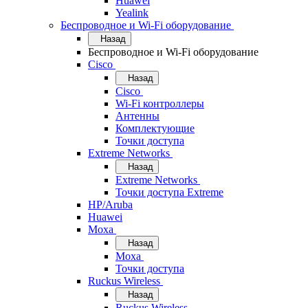
Huawei
Yealink
Беспроводное и Wi-Fi оборудование
Назад
Беспроводное и Wi-Fi оборудование
Cisco
Назад
Cisco
Wi-Fi контроллеры
Антенны
Комплектующие
Точки доступа
Extreme Networks
Назад
Extreme Networks
Точки доступа Extreme
HP/Aruba
Huawei
Moxa
Назад
Moxa
Точки доступа
Ruckus Wireless
Назад
Ruckus Wireless