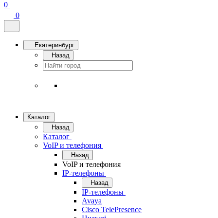
0
0
Екатеринбург
Назад
Каталог
Назад
Каталог
VoIP и телефония
Назад
VoIP и телефония
IP-телефоны
Назад
IP-телефоны
Avaya
Cisco TelePresence