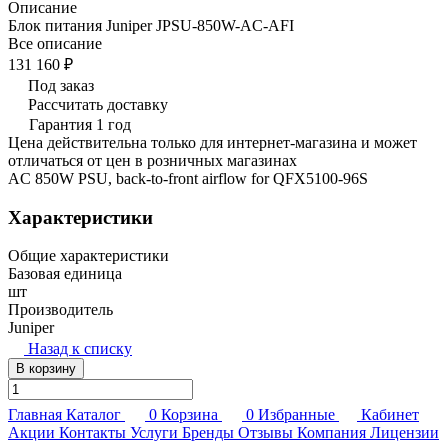
Описание
Блок питания Juniper JPSU-850W-AC-AFI
Все описание
131 160 ₽
Под заказ
Рассчитать доставку
Гарантия 1 год
Цена действительна только для интернет-магазина и может
отличаться от цен в розничных магазинах
AC 850W PSU, back-to-front airflow for QFX5100-96S
Характеристики
Общие характеристики
Базовая единица
шт
Производитель
Juniper
Назад к списку
В корзину
Главная
Каталог
0
Корзина
0
Избранные
Кабинет
Акции
Контакты
Услуги
Бренды
Отзывы
Компания
Лицензии