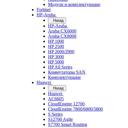
Модули и комплектующие
Fortinet
HP-Aruba
Назад
HP-Aruba
Aruba CX6000
Aruba CX8000
HP 1000
HP 2500
HP 2600/2900
HP 3000
HP 5000
HP All Series
Коммутаторы SAN
Комплектующие
Huawei
Назад
Huawei
AC6605
CloudEngine 12700
CloudEngine 7800/6800/5800
S Series
S12700 Agile
S7700 Smart Routing