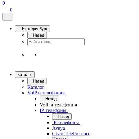
0
0
Екатеринбург
Назад
Каталог
Назад
Каталог
VoIP и телефония
Назад
VoIP и телефония
IP-телефоны
Назад
IP-телефоны
Avaya
Cisco TelePresence