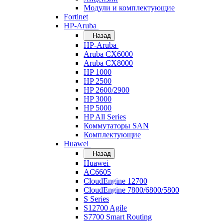
Модули и комплектующие
Fortinet
HP-Aruba
Назад
HP-Aruba
Aruba CX6000
Aruba CX8000
HP 1000
HP 2500
HP 2600/2900
HP 3000
HP 5000
HP All Series
Коммутаторы SAN
Комплектующие
Huawei
Назад
Huawei
AC6605
CloudEngine 12700
CloudEngine 7800/6800/5800
S Series
S12700 Agile
S7700 Smart Routing