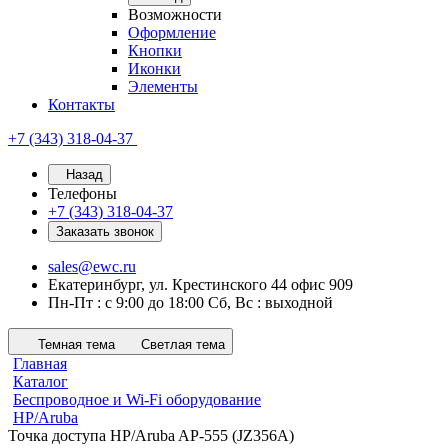
Возможности
Оформление
Кнопки
Иконки
Элементы
Контакты
+7 (343) 318-04-37
Назад
Телефоны
+7 (343) 318-04-37
Заказать звонок
sales@ewc.ru
Екатеринбург, ул. Крестинского 44 офис 909
Пн-Пт : с 9:00 до 18:00 Сб, Вс : выходной
Темная тема
Светлая тема
Главная
Каталог
Беспроводное и Wi-Fi оборудование
HP/Aruba
Точка доступа HP/Aruba AP-555 (JZ356A)