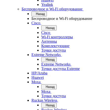
Huawei
Yealink
Беспроводное и Wi-Fi оборудование
Назад
Беспроводное и Wi-Fi оборудование
Cisco
Назад
Cisco
Wi-Fi контроллеры
Антенны
Комплектующие
Точки доступа
Extreme Networks
Назад
Extreme Networks
Точки доступа Extreme
HP/Aruba
Huawei
Moxa
Назад
Moxa
Точки доступа
Ruckus Wireless
Назад
Ruckus Wireless