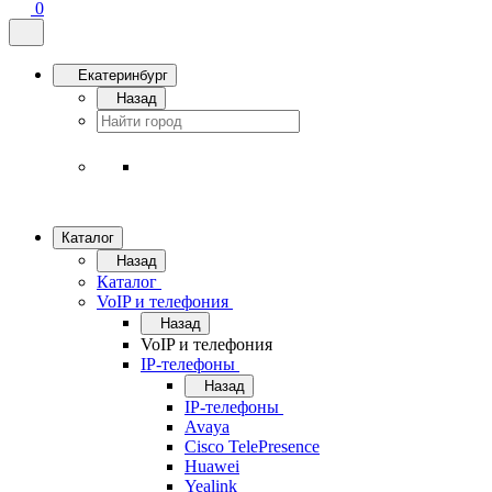
0
Екатеринбург
Назад
Каталог
Назад
Каталог
VoIP и телефония
Назад
VoIP и телефония
IP-телефоны
Назад
IP-телефоны
Avaya
Cisco TelePresence
Huawei
Yealink