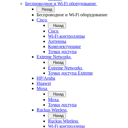
Беспроводное и Wi-Fi оборудование
Назад
Беспроводное и Wi-Fi оборудование
Cisco
Назад
Cisco
Wi-Fi контроллеры
Антенны
Комплектующие
Точки доступа
Extreme Networks
Назад
Extreme Networks
Точки доступа Extreme
HP/Aruba
Huawei
Moxa
Назад
Moxa
Точки доступа
Ruckus Wireless
Назад
Ruckus Wireless
Wi-Fi контроллеры