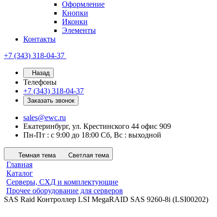
Оформление
Кнопки
Иконки
Элементы
Контакты
+7 (343) 318-04-37
Назад
Телефоны
+7 (343) 318-04-37
Заказать звонок
sales@ewc.ru
Екатеринбург, ул. Крестинского 44 офис 909
Пн-Пт : с 9:00 до 18:00 Сб, Вс : выходной
Темная тема
Светлая тема
Главная
Каталог
Серверы, СХД и комплектующие
Прочее оборудование для серверов
SAS Raid Контроллер LSI MegaRAID SAS 9260-8i (LSI00202)