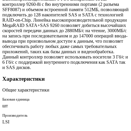
контроллер 9260-8i с 8ю внутренними портами (2 разъема
SFF8087) и объемом встроенной памяти 512МБ, позволяющий
подключить до 128 накопителей SAS и SATA с технологией
RAID-on-Chip. Линейка высокопроизводительной продукции
MegaRAID SATA+SAS 9260 позволяет добиться высочайших
скоростей передачи данных до 2880МБ/с на чтение, 3000МБ/с
на запись при последовательном и до 147000 операций ввода-
вывода при произвольном доступе к данным, что позволяет
обеспечивать работу любых даже самых требовательных
приложений, таких как базы данных и видеообработка.
Данный контроллер позволяет использовать носители 3 Гб/с и
6 Гб/с с поддержкой внутреннего подключения как SATA так
и SAS дисков.
Характеристики
Общие характеристики
Базовая единица
шт
Производитель
LSI