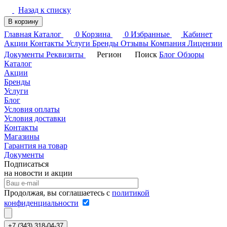
Назад к списку
В корзину
Главная
Каталог
0
Корзина
0
Избранные
Кабинет
Акции
Контакты
Услуги
Бренды
Отзывы
Компания
Лицензии
Документы
Реквизиты
Регион
Поиск
Блог
Обзоры
Каталог
Акции
Бренды
Услуги
Блог
Условия оплаты
Условия доставки
Контакты
Магазины
Гарантия на товар
Документы
Подписаться
на новости и акции
Продолжая, вы соглашаетесь с
политикой
конфиденциальности
+7 (343) 318-04-37