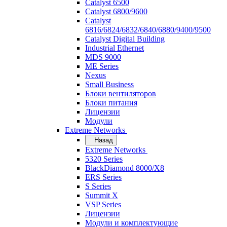
Catalyst 6500
Catalyst 6800/9600
Catalyst
6816/6824/6832/6840/6880/9400/9500
Catalyst Digital Building
Industrial Ethernet
MDS 9000
ME Series
Nexus
Small Business
Блоки вентиляторов
Блоки питания
Лицензии
Модули
Extreme Networks
Назад
Extreme Networks
5320 Series
BlackDiamond 8000/X8
ERS Series
S Series
Summit X
VSP Series
Лицензии
Модули и комплектующие