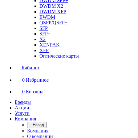
DWDM SFP+
DWDM X2
DWDM XFP
EWDM
QSFP/QSFP+
SFP
SFP+
X2
XENPAK
XFP
Оптические карты
Кабинет
0
Избранное
0
Корзина
Бренды
Акции
Услуги
Компания
Назад
Компания
О компании