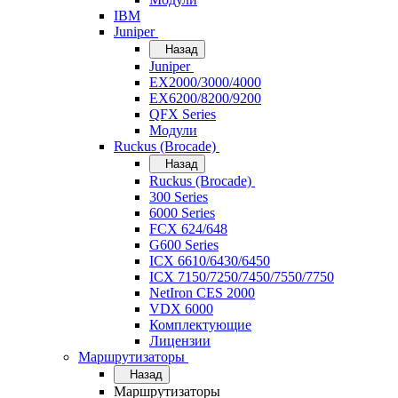
IBM
Juniper
Назад
Juniper
EX2000/3000/4000
EX6200/8200/9200
QFX Series
Модули
Ruckus (Brocade)
Назад
Ruckus (Brocade)
300 Series
6000 Series
FCX 624/648
G600 Series
ICX 6610/6430/6450
ICX 7150/7250/7450/7550/7750
NetIron CES 2000
VDX 6000
Комплектующие
Лицензии
Маршрутизаторы
Назад
Маршрутизаторы