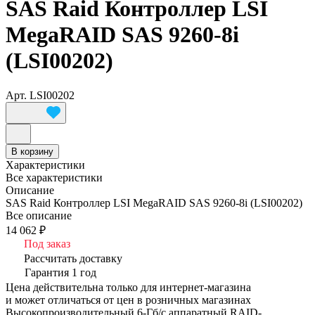
SAS Raid Контроллер LSI
MegaRAID SAS 9260-8i
(LSI00202)
Арт.
LSI00202
В корзину
Характеристики
Все характеристики
Описание
SAS Raid Контроллер LSI MegaRAID SAS 9260-8i (LSI00202)
Все описание
14 062 ₽
Под заказ
Рассчитать доставку
Гарантия 1 год
Цена действительна только для интернет-магазина
и может отличаться от цен в розничных магазинах
Высокопроизводительный 6-Гб/с аппаратный RAID-