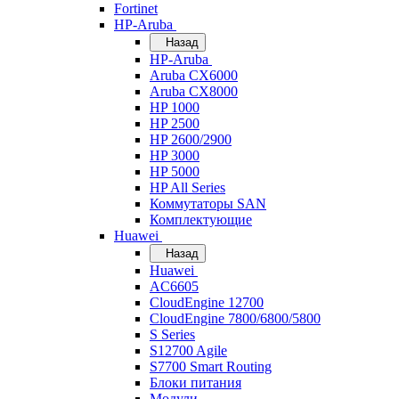
Fortinet
HP-Aruba
Назад
HP-Aruba
Aruba CX6000
Aruba CX8000
HP 1000
HP 2500
HP 2600/2900
HP 3000
HP 5000
HP All Series
Коммутаторы SAN
Комплектующие
Huawei
Назад
Huawei
AC6605
CloudEngine 12700
CloudEngine 7800/6800/5800
S Series
S12700 Agile
S7700 Smart Routing
Блоки питания
Модули