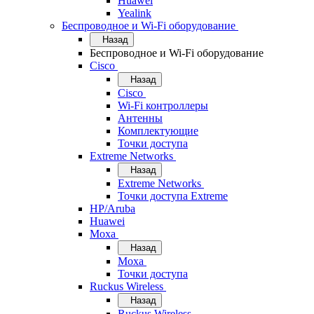
Huawei
Yealink
Беспроводное и Wi-Fi оборудование
Назад
Беспроводное и Wi-Fi оборудование
Cisco
Назад
Cisco
Wi-Fi контроллеры
Антенны
Комплектующие
Точки доступа
Extreme Networks
Назад
Extreme Networks
Точки доступа Extreme
HP/Aruba
Huawei
Moxa
Назад
Moxa
Точки доступа
Ruckus Wireless
Назад
Ruckus Wireless