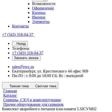
Возможности
Оформление
Кнопки
Иконки
Элементы
Контакты
+7 (343) 318-04-37
Назад
Телефоны
+7 (343) 318-04-37
Заказать звонок
sales@ewc.ru
Екатеринбург, ул. Крестинского 44 офис 909
Пн-Пт : с 9:00 до 18:00 Сб, Вс : выходной
Темная тема
Светлая тема
Главная
Каталог
Серверы, СХД и комплектующие
Прочее оборудование для серверов
Комплект аварийного питания кэш-памяти LSICVM02