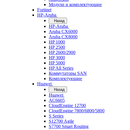
Модули и комплектующие
Fortinet
HP-Aruba
Назад
HP-Aruba
Aruba CX6000
Aruba CX8000
HP 1000
HP 2500
HP 2600/2900
HP 3000
HP 5000
HP All Series
Коммутаторы SAN
Комплектующие
Huawei
Назад
Huawei
AC6605
CloudEngine 12700
CloudEngine 7800/6800/5800
S Series
S12700 Agile
S7700 Smart Routing