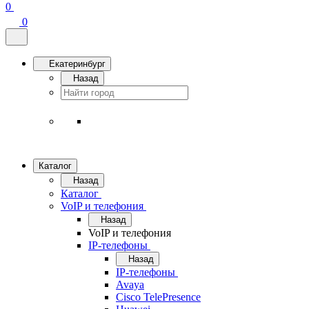
0
0
Екатеринбург
Назад
Каталог
Назад
Каталог
VoIP и телефония
Назад
VoIP и телефония
IP-телефоны
Назад
IP-телефоны
Avaya
Cisco TelePresence