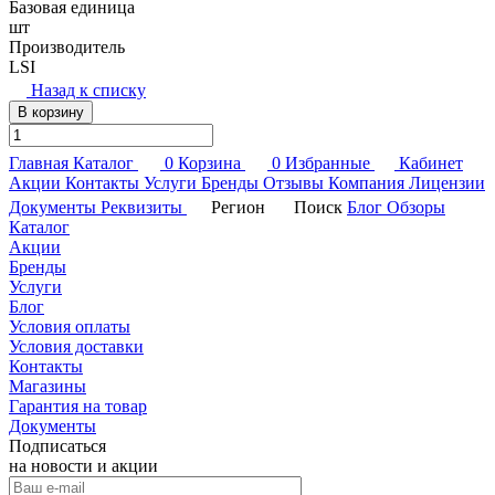
Базовая единица
шт
Производитель
LSI
Назад к списку
В корзину
Главная
Каталог
0
Корзина
0
Избранные
Кабинет
Акции
Контакты
Услуги
Бренды
Отзывы
Компания
Лицензии
Документы
Реквизиты
Регион
Поиск
Блог
Обзоры
Каталог
Акции
Бренды
Услуги
Блог
Условия оплаты
Условия доставки
Контакты
Магазины
Гарантия на товар
Документы
Подписаться
на новости и акции