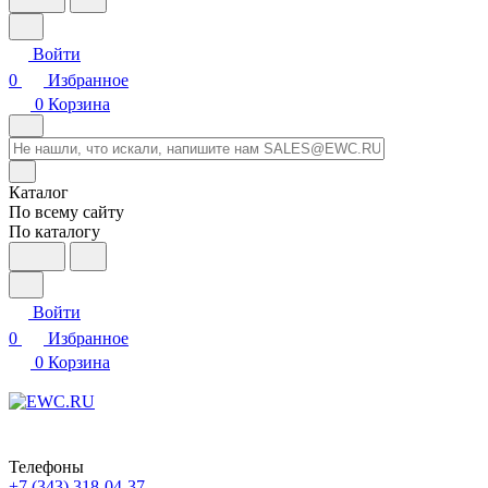
Войти
0
Избранное
0
Корзина
Каталог
По всему сайту
По каталогу
Войти
0
Избранное
0
Корзина
Телефоны
+7 (343) 318-04-37