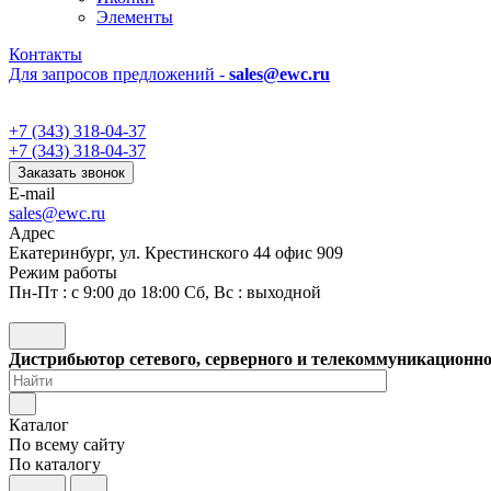
Элементы
Контакты
Для запросов предложений -
sales@ewc.ru
+7 (343) 318-04-37
+7 (343) 318-04-37
Заказать звонок
E-mail
sales@ewc.ru
Адрес
Екатеринбург, ул. Крестинского 44 офис 909
Режим работы
Пн-Пт : с 9:00 до 18:00 Сб, Вс : выходной
Дистрибьютор сетевого, серверного и телекоммуникационн
Каталог
По всему сайту
По каталогу