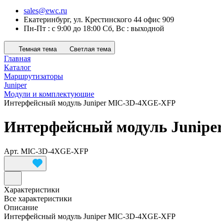
sales@ewc.ru
Екатеринбург, ул. Крестинского 44 офис 909
Пн-Пт : с 9:00 до 18:00 Сб, Вс : выходной
Темная тема
Светлая тема
Главная
Каталог
Маршрутизаторы
Juniper
Модули и комплектующие
Интерфейсный модуль Juniper MIC-3D-4XGE-XFP
Интерфейсный модуль Junip
Арт.
MIC-3D-4XGE-XFP
Характеристики
Все характеристики
Описание
Интерфейсный модуль Juniper MIC-3D-4XGE-XFP