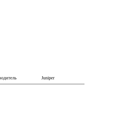
водитель
Juniper