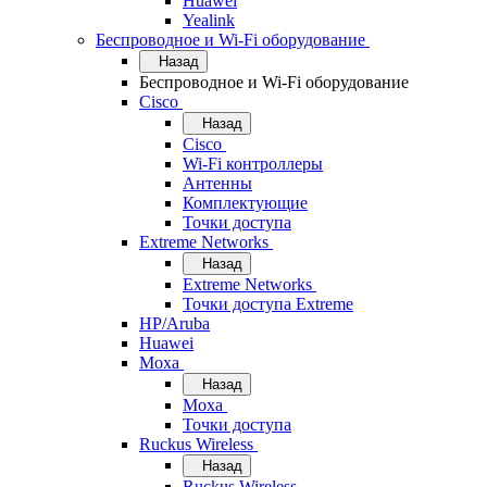
Huawei
Yealink
Беспроводное и Wi-Fi оборудование
Назад
Беспроводное и Wi-Fi оборудование
Cisco
Назад
Cisco
Wi-Fi контроллеры
Антенны
Комплектующие
Точки доступа
Extreme Networks
Назад
Extreme Networks
Точки доступа Extreme
HP/Aruba
Huawei
Moxa
Назад
Moxa
Точки доступа
Ruckus Wireless
Назад
Ruckus Wireless