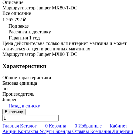
Описание
Маршрутизатор Juniper MX80-T-DC
Все описание
1 265 792 ₽
Под заказ
Рассчитать доставку
Гарантия 1 год
Цена действительна только для интернет-магазина и может
отличаться от цен в розничных магазинах
Маршрутизатор Juniper MX80-T-DC
Характеристики
Общие характеристики
Базовая единица
шт
Производитель
Juniper
Назад к списку
В корзину
Главная
Каталог
0
Корзина
0
Избранные
Кабинет
Акции
Контакты
Услуги
Бренды
Отзывы
Компания
Лицензии