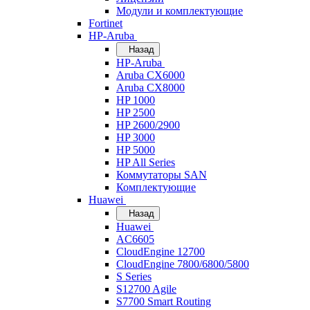
Модули и комплектующие
Fortinet
HP-Aruba
Назад
HP-Aruba
Aruba CX6000
Aruba CX8000
HP 1000
HP 2500
HP 2600/2900
HP 3000
HP 5000
HP All Series
Коммутаторы SAN
Комплектующие
Huawei
Назад
Huawei
AC6605
CloudEngine 12700
CloudEngine 7800/6800/5800
S Series
S12700 Agile
S7700 Smart Routing