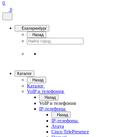
0
0
Екатеринбург
Назад
Каталог
Назад
Каталог
VoIP и телефония
Назад
VoIP и телефония
IP-телефоны
Назад
IP-телефоны
Avaya
Cisco TelePresence