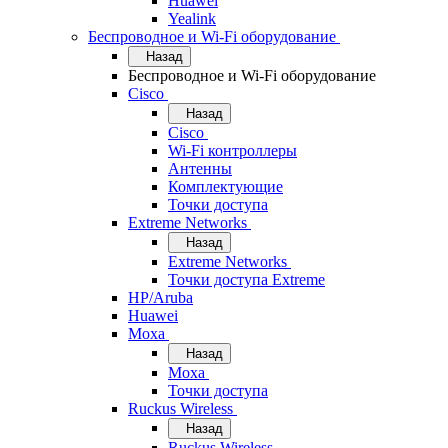
Huawei
Yealink
Беспроводное и Wi-Fi оборудование
Назад
Беспроводное и Wi-Fi оборудование
Cisco
Назад
Cisco
Wi-Fi контроллеры
Антенны
Комплектующие
Точки доступа
Extreme Networks
Назад
Extreme Networks
Точки доступа Extreme
HP/Aruba
Huawei
Moxa
Назад
Moxa
Точки доступа
Ruckus Wireless
Назад
Ruckus Wireless