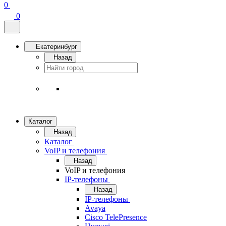
0
0
Екатеринбург
Назад
Каталог
Назад
Каталог
VoIP и телефония
Назад
VoIP и телефония
IP-телефоны
Назад
IP-телефоны
Avaya
Cisco TelePresence