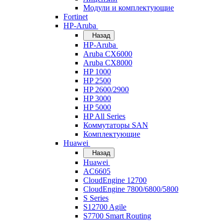
Модули и комплектующие
Fortinet
HP-Aruba
Назад
HP-Aruba
Aruba CX6000
Aruba CX8000
HP 1000
HP 2500
HP 2600/2900
HP 3000
HP 5000
HP All Series
Коммутаторы SAN
Комплектующие
Huawei
Назад
Huawei
AC6605
CloudEngine 12700
CloudEngine 7800/6800/5800
S Series
S12700 Agile
S7700 Smart Routing