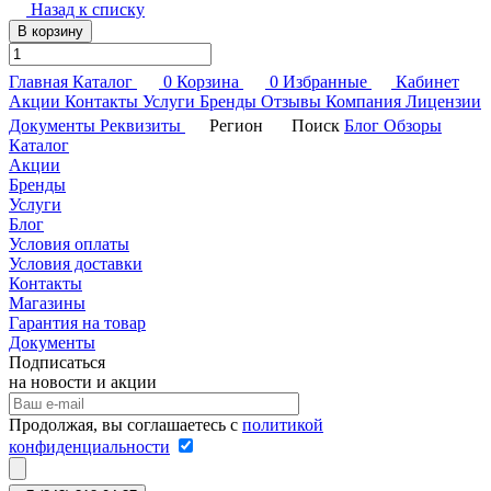
Назад к списку
В корзину
Главная
Каталог
0
Корзина
0
Избранные
Кабинет
Акции
Контакты
Услуги
Бренды
Отзывы
Компания
Лицензии
Документы
Реквизиты
Регион
Поиск
Блог
Обзоры
Каталог
Акции
Бренды
Услуги
Блог
Условия оплаты
Условия доставки
Контакты
Магазины
Гарантия на товар
Документы
Подписаться
на новости и акции
Продолжая, вы соглашаетесь с
политикой
конфиденциальности