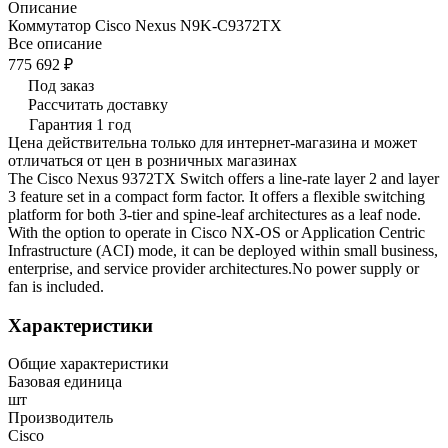
Описание
Коммутатор Cisco Nexus N9K-C9372TX
Все описание
775 692 ₽
Под заказ
Рассчитать доставку
Гарантия 1 год
Цена действительна только для интернет-магазина и может
отличаться от цен в розничных магазинах
The Cisco Nexus 9372TX Switch offers a line-rate layer 2 and layer
3 feature set in a compact form factor. It offers a flexible switching
platform for both 3-tier and spine-leaf architectures as a leaf node.
With the option to operate in Cisco NX-OS or Application Centric
Infrastructure (ACI) mode, it can be deployed within small business,
enterprise, and service provider architectures.No power supply or
fan is included.
Характеристики
Общие характеристики
Базовая единица
шт
Производитель
Cisco