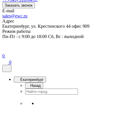
Заказать звонок
E-mail
sales@ewc.ru
Адрес
Екатеринбург, ул. Крестинского 44 офис 909
Режим работы
Пн-Пт : с 9:00 до 18:00 Сб, Вс : выходной
0
0
Екатеринбург
Назад