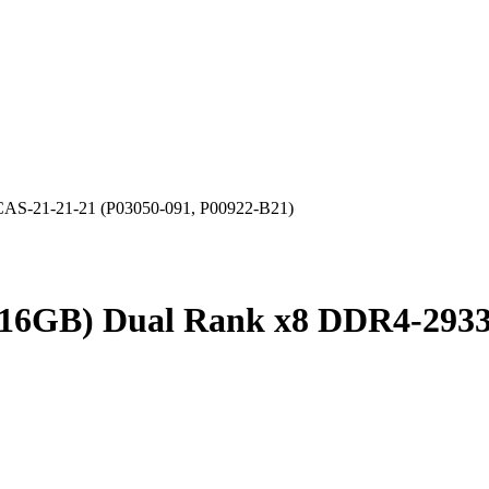
S-21-21-21 (P03050-091, P00922-B21)
6GB) Dual Rank x8 DDR4-2933 