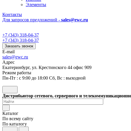
Элементы
Контакты
Для запросов предложений -
sales@ewc.ru
+7 (343) 318-04-37
+7 (343) 318-04-37
Заказать звонок
E-mail
sales@ewc.ru
Адрес
Екатеринбург, ул. Крестинского 44 офис 909
Режим работы
Пн-Пт : с 9:00 до 18:00 Сб, Вс : выходной
Дистрибьютор сетевого, серверного и телекоммуникационн
Каталог
По всему сайту
По каталогу