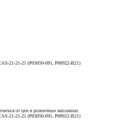
S-21-21-21 (P03050-091, P00922-B21)
ичаться от цен в розничных магазинах
S-21-21-21 (P03050-091, P00922-B21)