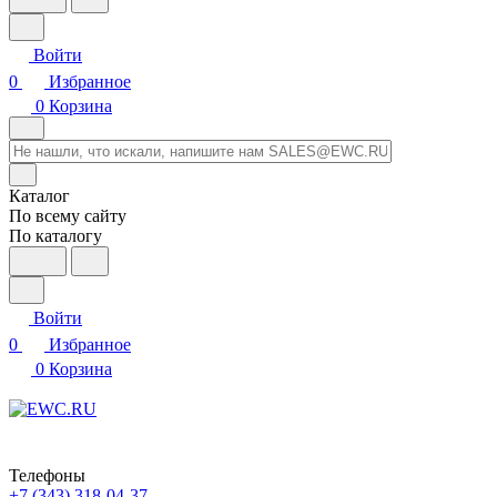
Войти
0
Избранное
0
Корзина
Каталог
По всему сайту
По каталогу
Войти
0
Избранное
0
Корзина
Телефоны
+7 (343) 318-04-37