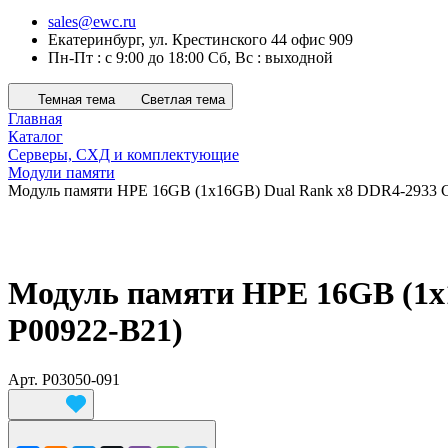
sales@ewc.ru
Екатеринбург, ул. Крестинского 44 офис 909
Пн-Пт : с 9:00 до 18:00 Сб, Вс : выходной
Темная тема
Светлая тема
Главная
Каталог
Серверы, СХД и комплектующие
Модули памяти
Модуль памяти HPE 16GB (1x16GB) Dual Rank x8 DDR4-2933 CA
Модуль памяти HPE 16GB (1x1
P00922-B21)
Арт.
P03050-091