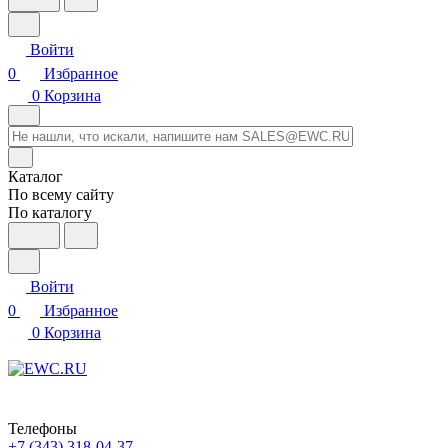
Войти
0
Избранное
0
Корзина
Каталог
По всему сайту
По каталогу
Войти
0
Избранное
0
Корзина
Телефоны
+7 (343) 318-04-37