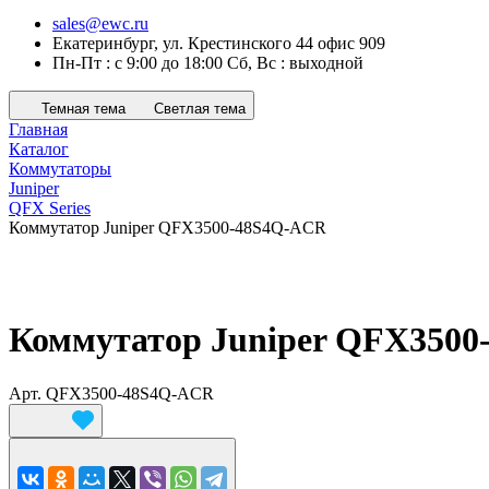
sales@ewc.ru
Екатеринбург, ул. Крестинского 44 офис 909
Пн-Пт : с 9:00 до 18:00 Сб, Вс : выходной
Темная тема
Светлая тема
Главная
Каталог
Коммутаторы
Juniper
QFX Series
Коммутатор Juniper QFX3500-48S4Q-ACR
Коммутатор Juniper QFX350
Арт.
QFX3500-48S4Q-ACR