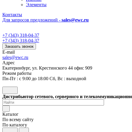
Элементы
Контакты
Для запросов предложений -
sales@ewc.ru
+7 (343) 318-04-37
+7 (343) 318-04-37
Заказать звонок
E-mail
sales@ewc.ru
Адрес
Екатеринбург, ул. Крестинского 44 офис 909
Режим работы
Пн-Пт : с 9:00 до 18:00 Сб, Вс : выходной
Дистрибьютор сетевого, серверного и телекоммуникационн
Каталог
По всему сайту
По каталогу