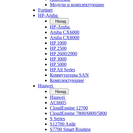
Модули и комплектующие
Fortinet
HP-Aruba
Назад
HP-Aruba
Aruba CX6000
Aruba CX8000
HP 1000
HP 2500
HP 2600/2900
HP 3000
HP 5000
HP All Series
Коммутаторы SAN
Комплектующие
Huawei
Назад
Huawei
AC6605
CloudEngine 12700
CloudEngine 7800/6800/5800
S Series
S12700 Agile
S7700 Smart Routing