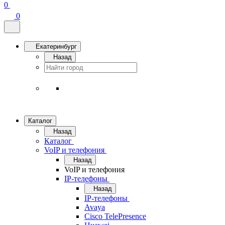
0
0
Екатеринбург
Назад
Каталог
Назад
Каталог
VoIP и телефония
Назад
VoIP и телефония
IP-телефоны
Назад
IP-телефоны
Avaya
Cisco TelePresence