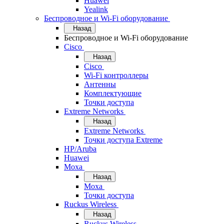
Huawei
Yealink
Беспроводное и Wi-Fi оборудование
Назад
Беспроводное и Wi-Fi оборудование
Cisco
Назад
Cisco
Wi-Fi контроллеры
Антенны
Комплектующие
Точки доступа
Extreme Networks
Назад
Extreme Networks
Точки доступа Extreme
HP/Aruba
Huawei
Moxa
Назад
Moxa
Точки доступа
Ruckus Wireless
Назад
Ruckus Wireless