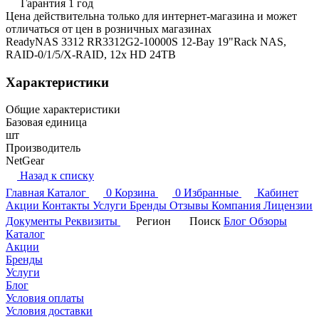
Гарантия 1 год
Цена действительна только для интернет-магазина и может
отличаться от цен в розничных магазинах
ReadyNAS 3312 RR3312G2-10000S 12-Bay 19"Rack NAS,
RAID-0/1/5/X-RAID, 12x HD 24TB
Характеристики
Общие характеристики
Базовая единица
шт
Производитель
NetGear
Назад к списку
Главная
Каталог
0
Корзина
0
Избранные
Кабинет
Акции
Контакты
Услуги
Бренды
Отзывы
Компания
Лицензии
Документы
Реквизиты
Регион
Поиск
Блог
Обзоры
Каталог
Акции
Бренды
Услуги
Блог
Условия оплаты
Условия доставки