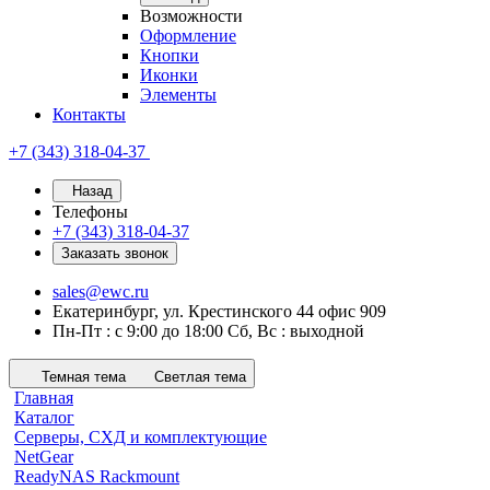
Возможности
Оформление
Кнопки
Иконки
Элементы
Контакты
+7 (343) 318-04-37
Назад
Телефоны
+7 (343) 318-04-37
Заказать звонок
sales@ewc.ru
Екатеринбург, ул. Крестинского 44 офис 909
Пн-Пт : с 9:00 до 18:00 Сб, Вс : выходной
Темная тема
Светлая тема
Главная
Каталог
Серверы, СХД и комплектующие
NetGear
ReadyNAS Rackmount