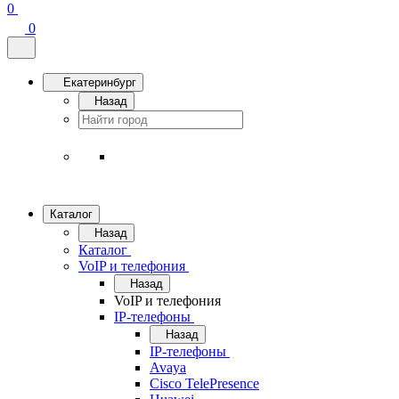
0
0
Екатеринбург
Назад
Каталог
Назад
Каталог
VoIP и телефония
Назад
VoIP и телефония
IP-телефоны
Назад
IP-телефоны
Avaya
Cisco TelePresence