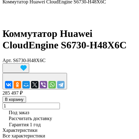
Коммутатор Huawei CloudEngine S6730-H48X6C
Коммутатор Huawei
CloudEngine S6730-H48X6C
Арт.
S6730-H48X6C
285 497 ₽
В корзину
Под заказ
Рассчитать доставку
Гарантия 1 год
Характеристики
Все характеристики