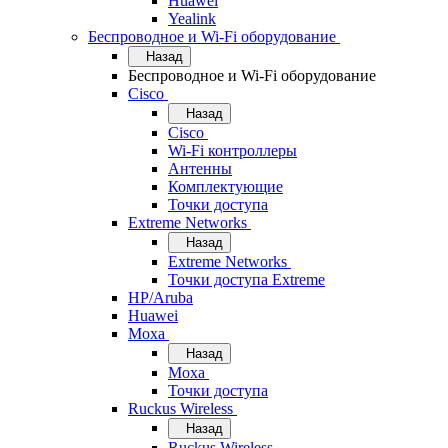
Huawei
Yealink
Беспроводное и Wi-Fi оборудование
Назад
Беспроводное и Wi-Fi оборудование
Cisco
Назад
Cisco
Wi-Fi контроллеры
Антенны
Комплектующие
Точки доступа
Extreme Networks
Назад
Extreme Networks
Точки доступа Extreme
HP/Aruba
Huawei
Moxa
Назад
Moxa
Точки доступа
Ruckus Wireless
Назад
Ruckus Wireless