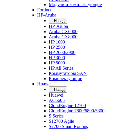
Модули и комплектующие
Fortinet
HP-Aruba
Назад
HP-Aruba
Aruba CX6000
Aruba CX8000
HP 1000
HP 2500
HP 2600/2900
HP 3000
HP 5000
HP All Series
Коммутаторы SAN
Комплектующие
Huawei
Назад
Huawei
AC6605
CloudEngine 12700
CloudEngine 7800/6800/5800
S Series
S12700 Agile
S7700 Smart Routing