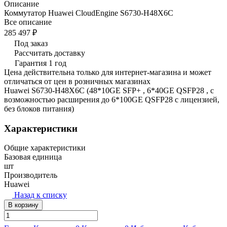
Описание
Коммутатор Huawei CloudEngine S6730-H48X6C
Все описание
285 497 ₽
Под заказ
Рассчитать доставку
Гарантия 1 год
Цена действительна только для интернет-магазина и может
отличаться от цен в розничных магазинах
Huawei S6730-H48X6C (48*10GE SFP+ , 6*40GE QSFP28 , с
возможностью расширения до 6*100GE QSFP28 с лицензией,
без блоков питания)
Характеристики
Общие характеристики
Базовая единица
шт
Производитель
Huawei
Назад к списку
В корзину