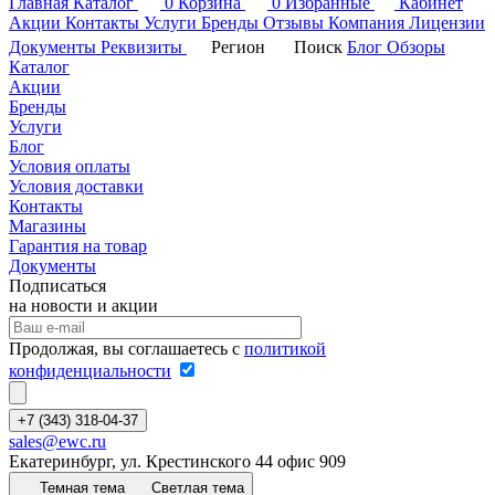
Главная
Каталог
0
Корзина
0
Избранные
Кабинет
Акции
Контакты
Услуги
Бренды
Отзывы
Компания
Лицензии
Документы
Реквизиты
Регион
Поиск
Блог
Обзоры
Каталог
Акции
Бренды
Услуги
Блог
Условия оплаты
Условия доставки
Контакты
Магазины
Гарантия на товар
Документы
Подписаться
на новости и акции
Продолжая, вы соглашаетесь с
политикой
конфиденциальности
+7 (343) 318-04-37
sales@ewc.ru
Екатеринбург, ул. Крестинского 44 офис 909
Темная тема
Светлая тема