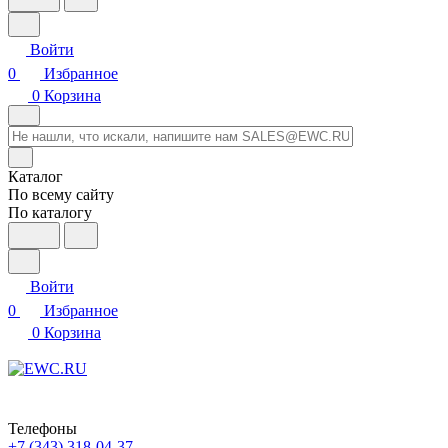
Войти
0
Избранное
0
Корзина
Каталог
По всему сайту
По каталогу
Войти
0
Избранное
0
Корзина
Телефоны
+7 (343) 318-04-37