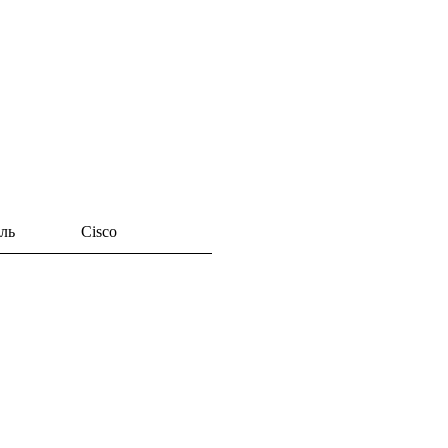
ль
Cisco