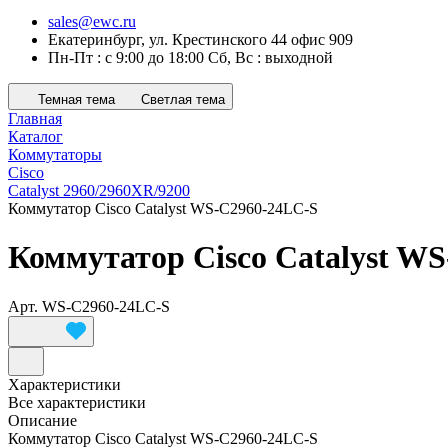
sales@ewc.ru
Екатеринбург, ул. Крестинского 44 офис 909
Пн-Пт : с 9:00 до 18:00 Сб, Вс : выходной
Темная тема
Светлая тема
Главная
Каталог
Коммутаторы
Cisco
Catalyst 2960/2960XR/9200
Коммутатор Cisco Catalyst WS-C2960-24LC-S
Коммутатор Cisco Catalyst W
Арт.
WS-C2960-24LC-S
Характеристики
Все характеристики
Описание
Коммутатор Cisco Catalyst WS-C2960-24LC-S