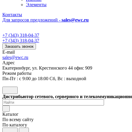
Элементы
Контакты
Для запросов предложений -
sales@ewc.ru
+7 (343) 318-04-37
+7 (343) 318-04-37
Заказать звонок
E-mail
sales@ewc.ru
Адрес
Екатеринбург, ул. Крестинского 44 офис 909
Режим работы
Пн-Пт : с 9:00 до 18:00 Сб, Вс : выходной
Дистрибьютор сетевого, серверного и телекоммуникационн
Каталог
По всему сайту
По каталогу