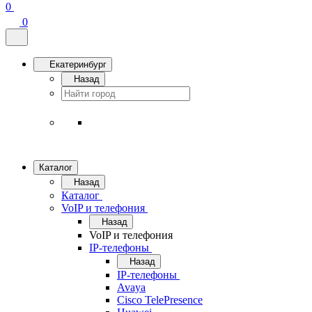
0
0
Екатеринбург
Назад
Каталог
Назад
Каталог
VoIP и телефония
Назад
VoIP и телефония
IP-телефоны
Назад
IP-телефоны
Avaya
Cisco TelePresence