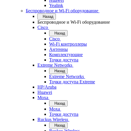
Huawei
Yealink
Беспроводное и Wi-Fi оборудование
Назад
Беспроводное и Wi-Fi оборудование
Cisco
Назад
Cisco
Wi-Fi контроллеры
Антенны
Комплектующие
Точки доступа
Extreme Networks
Назад
Extreme Networks
Точки доступа Extreme
HP/Aruba
Huawei
Moxa
Назад
Moxa
Точки доступа
Ruckus Wireless
Назад
Ruckus Wireless