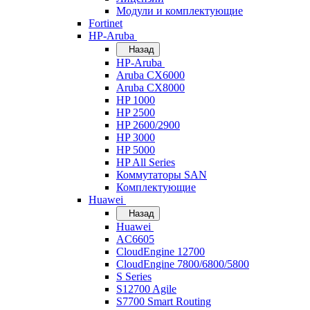
Модули и комплектующие
Fortinet
HP-Aruba
Назад
HP-Aruba
Aruba CX6000
Aruba CX8000
HP 1000
HP 2500
HP 2600/2900
HP 3000
HP 5000
HP All Series
Коммутаторы SAN
Комплектующие
Huawei
Назад
Huawei
AC6605
CloudEngine 12700
CloudEngine 7800/6800/5800
S Series
S12700 Agile
S7700 Smart Routing