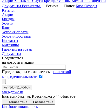
Акции
Контакты
Услуги
Бренды
Отзывы
Компания
Лицензии
Документы
Реквизиты
Регион
Поиск
Блог
Обзоры
Каталог
Акции
Бренды
Услуги
Блог
Условия оплаты
Условия доставки
Контакты
Магазины
Гарантия на товар
Документы
Подписаться
на новости и акции
Продолжая, вы соглашаетесь с
политикой
конфиденциальности
+7 (343) 318-04-37
sales@ewc.ru
Екатеринбург, ул. Крестинского 44 офис 909
Темная тема
Светлая тема
Конфиденциальность