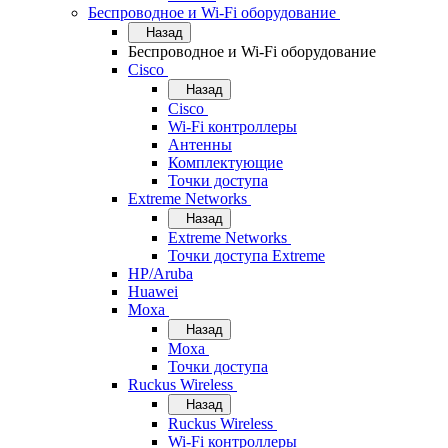
Беспроводное и Wi-Fi оборудование
Назад
Беспроводное и Wi-Fi оборудование
Cisco
Назад
Cisco
Wi-Fi контроллеры
Антенны
Комплектующие
Точки доступа
Extreme Networks
Назад
Extreme Networks
Точки доступа Extreme
HP/Aruba
Huawei
Moxa
Назад
Moxa
Точки доступа
Ruckus Wireless
Назад
Ruckus Wireless
Wi-Fi контроллеры