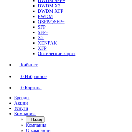
DWDM SFP+
DWDM X2
DWDM XFP
EWDM
QSFP/QSFP+
SFP
SFP+
X2
XENPAK
XFP
Оптические карты
Кабинет
0
Избранное
0
Корзина
Бренды
Акции
Услуги
Компания
Назад
Компания
О компании