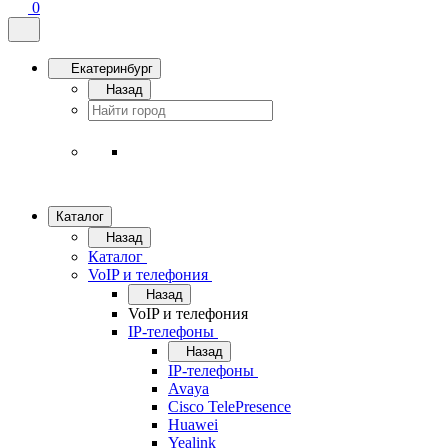
0
Екатеринбург
Назад
Каталог
Назад
Каталог
VoIP и телефония
Назад
VoIP и телефония
IP-телефоны
Назад
IP-телефоны
Avaya
Cisco TelePresence
Huawei
Yealink