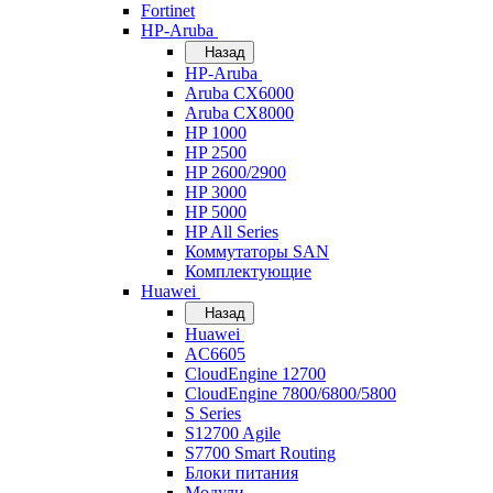
Fortinet
HP-Aruba
Назад
HP-Aruba
Aruba CX6000
Aruba CX8000
HP 1000
HP 2500
HP 2600/2900
HP 3000
HP 5000
HP All Series
Коммутаторы SAN
Комплектующие
Huawei
Назад
Huawei
AC6605
CloudEngine 12700
CloudEngine 7800/6800/5800
S Series
S12700 Agile
S7700 Smart Routing
Блоки питания
Модули