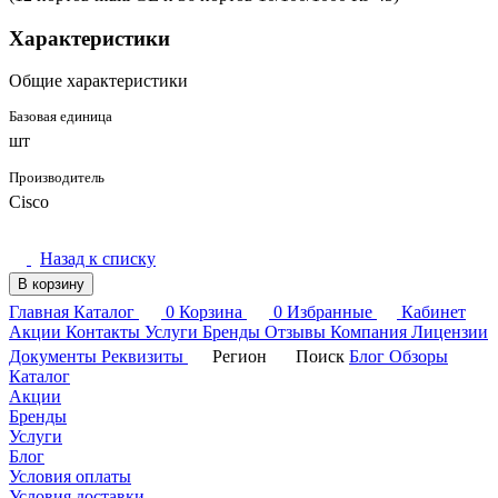
Характеристики
Общие характеристики
Базовая единица
шт
Производитель
Cisco
Назад к списку
В корзину
Главная
Каталог
0
Корзина
0
Избранные
Кабинет
Акции
Контакты
Услуги
Бренды
Отзывы
Компания
Лицензии
Документы
Реквизиты
Регион
Поиск
Блог
Обзоры
Каталог
Акции
Бренды
Услуги
Блог
Условия оплаты
Условия доставки