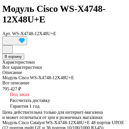
Модуль Cisco WS-X4748-
12X48U+E
Арт.
WS-X4748-12X48U+E
В корзину
Характеристики
Все характеристики
Описание
Модуль Cisco WS-X4748-12X48U+E
Все описание
795 427 ₽
Под заказ
Рассчитать доставку
Гарантия 1 год
Цена действительна только для интернет-магазина
и может отличаться от цен в розничных магазинах
Модуль Cisco Catalyst WS-X4748-12X48U+E 48 портов UPOE
(12 портов multi GE и 36 портов 10/100/1000 RJ-45)