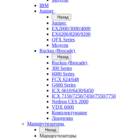
IBM
Juniper
Назад
Juniper
EX2000/3000/4000
EX6200/8200/9200
QFX Series
Модули
Ruckus (Brocade)
Назад
Ruckus (Brocade)
300 Series
6000 Series
FCX 624/648
G600 Series
ICX 6610/6430/6450
ICX 7150/7250/7450/7550/7750
NetIron CES 2000
VDX 6000
Комплектующие
Лицензии
Маршрутизаторы
Назад
Маршрутизаторы