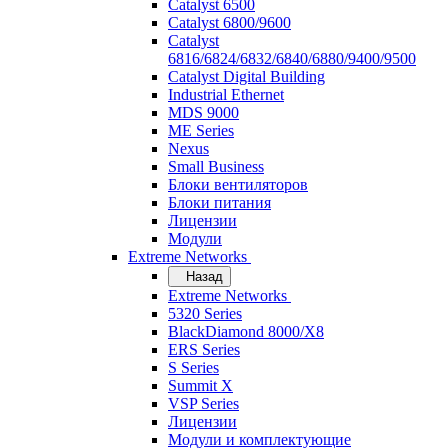
Catalyst 6500
Catalyst 6800/9600
Catalyst
6816/6824/6832/6840/6880/9400/9500
Catalyst Digital Building
Industrial Ethernet
MDS 9000
ME Series
Nexus
Small Business
Блоки вентиляторов
Блоки питания
Лицензии
Модули
Extreme Networks
Назад
Extreme Networks
5320 Series
BlackDiamond 8000/X8
ERS Series
S Series
Summit X
VSP Series
Лицензии
Модули и комплектующие